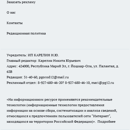
Заказать рекламу
О нас
Контакты
Редакционная политика
Учредитель: ИП КАРЕЛИН Н.Ю.
Главный редактор: Карелин Никита Юрьевич
Адрес: 424000, Республика Марий Эл, г. Йошкар-Ола, ул. Палантая, д.
63В
Редакция: 31-40-60, pgorod12@mail.ru
Рекламный отдел: 8-927-680-46-20? 8-927-680-46-10, mari@pg12.ru
«На информационном ресурсе применяются рекомендательные
технологии (информационные технологии предоставления
информации на основе сбора, систематизации и анализа сведений,
относящихся к предпочтениям пользователей сети "Интернет",
находящихся на территории Российской Федерации)».
Подробнее