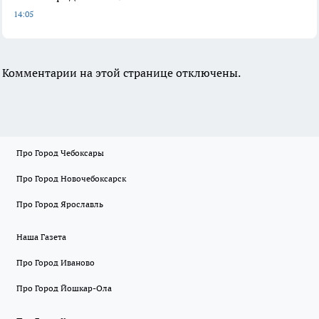
14:05
Комментарии на этой странице отключены.
Про Город Чебоксары
Про Город Новочебоксарск
Про Город Ярославль
Наша Газета
Про Город Иваново
Про Город Йошкар-Ола