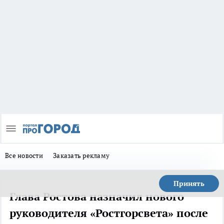
Все новости
Заказать рекламу
Принять
Глава Ростова назначил нового
руководителя «Ростгорсвета» после