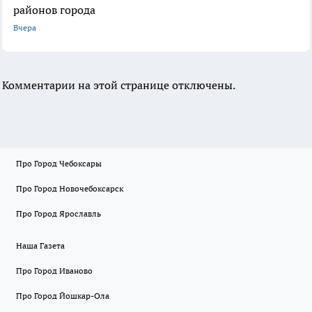
районов города
Вчера
Комментарии на этой странице отключены.
Про Город Чебоксары
Про Город Новочебоксарск
Про Город Ярославль
Наша Газета
Про Город Иваново
Про Город Йошкар-Ола