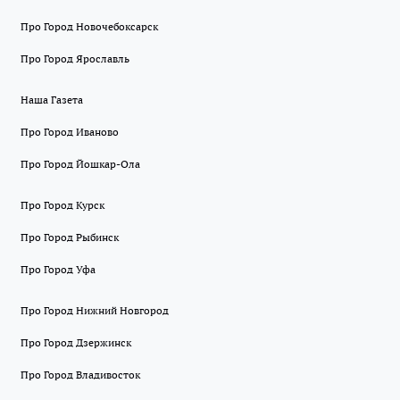
Про Город Новочебоксарск
Про Город Ярославль
Наша Газета
Про Город Иваново
Про Город Йошкар-Ола
Про Город Курск
Про Город Рыбинск
Про Город Уфа
Про Город Нижний Новгород
Про Город Дзержинск
Про Город Владивосток