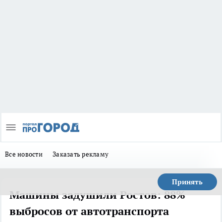
Все новости
Заказать рекламу
Принять
Машины задушили Ростов: 88%
выбросов от автотранспорта