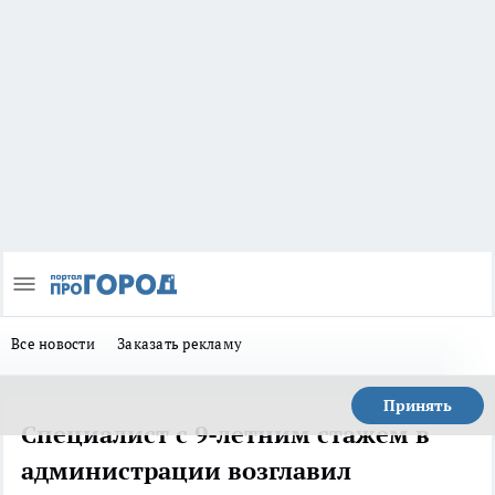
Все новости
Заказать рекламу
Принять
Специалист с 9-летним стажем в
администрации возглавил