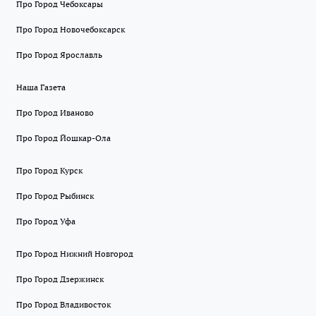
Про Город Чебоксары
Про Город Новочебоксарск
Про Город Ярославль
Наша Газета
Про Город Иваново
Про Город Йошкар-Ола
Про Город Курск
Про Город Рыбинск
Про Город Уфа
Про Город Нижний Новгород
Про Город Дзержинск
Про Город Владивосток