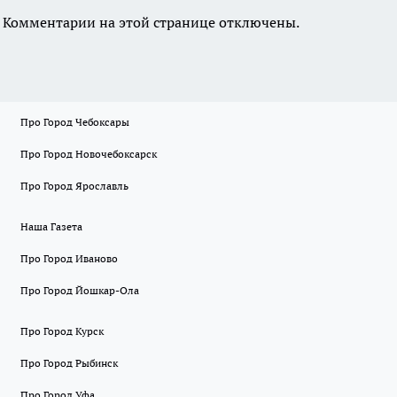
Комментарии на этой странице отключены.
Про Город Чебоксары
Про Город Новочебоксарск
Про Город Ярославль
Наша Газета
Про Город Иваново
Про Город Йошкар-Ола
Про Город Курск
Про Город Рыбинск
Про Город Уфа