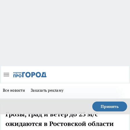
Все новости
Заказать рекламу
Принять
Грозы, град и ветер до 23 м/с
ожидаются в Ростовской области