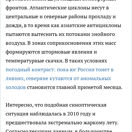
фронтов. Атлантические циклоны несут в
центральные и северные районы прохладу и
дожди, в то время как азиатские антициклоны
пытаются вытеснить их потоками знойного
воздуха. В зонах соприкосновения этих масс
формируются штормовые явления и
температурные скачки. В таких условиях
погодный контраст: пока юг России тонет в
ливнях, северяне кутаются от аномальных
холодов
становится главной приметой месяца.
Интересно, что подобная синоптическая
ситуация наблюдалась в 2010 году и
предшествовала экстремально жаркому лету.
Согласно текущим данным, в большинстве