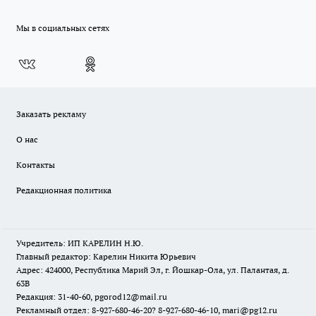
Мы в социальных сетях
Заказать рекламу
О нас
Контакты
Редакционная политика
Учредитель: ИП КАРЕЛИН Н.Ю.
Главный редактор: Карелин Никита Юрьевич
Адрес: 424000, Республика Марий Эл, г. Йошкар-Ола, ул. Палантая, д.
63В
Редакция: 31-40-60, pgorod12@mail.ru
Рекламный отдел: 8-927-680-46-20? 8-927-680-46-10, mari@pg12.ru