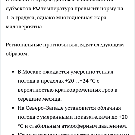
субъектов РФ температура превысит норму на
1-3 градуса, однако многодневная жара
маловероятна.
Региональные прогнозы выглядят следующим
образом:
В Москве ожидается умеренно теплая
погода в пределах +20…+24 °C с
вероятностью кратковременных гроз в
середине месяца.
На Северо-Западе установится облачная
погода с умеренными показателями до +20
°C и стабильным атмосферным давлением.
Южные регионы столкнутся с интенсивным