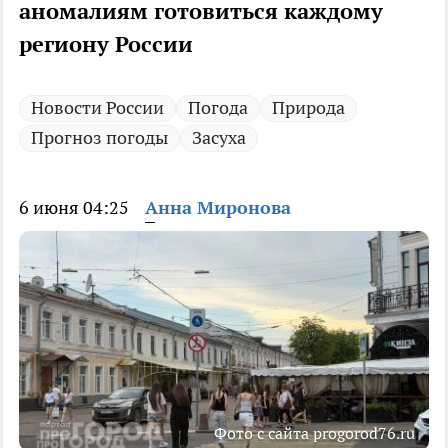
аномалиям готовиться каждому
региону России
Новости России
Погода
Природа
Прогноз погоды
Засуха
6 июня 04:25
Анна Миронова
Фото с сайта progorod76.ru