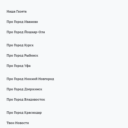
Наша Газета
Про Город Иваново
Про Город Йошкар-Ола
Про Город Курск
Про Город Рыбинск
Про Город Уфа
Про Город Нижний Новгород
Про Город Дзержинск
Про Город Владивосток
Про Город Краснодар
Твои Новости