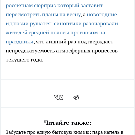
россиянам сюрприз который заставит
пересмотреть планы на весну
, а
новогодние
иллюзии рушатся: синоптики разочаровали
жителей средней полосы прогнозом на
праздники
, что лишний раз подтверждает
непредсказуемость атмосферных процессов
текущего года.
Читайте также:
Забудьте про едкую бытовую химию: пара капель в