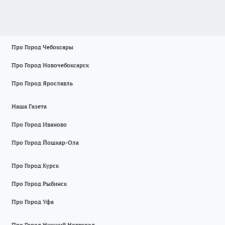
Про Город Чебоксары
Про Город Новочебоксарск
Про Город Ярославль
Наша Газета
Про Город Иваново
Про Город Йошкар-Ола
Про Город Курск
Про Город Рыбинск
Про Город Уфа
Про Город Нижний Новгород