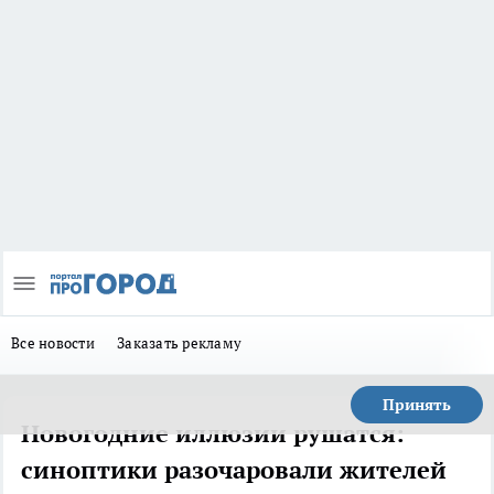
Все новости
Заказать рекламу
Принять
Новогодние иллюзии рушатся:
синоптики разочаровали жителей