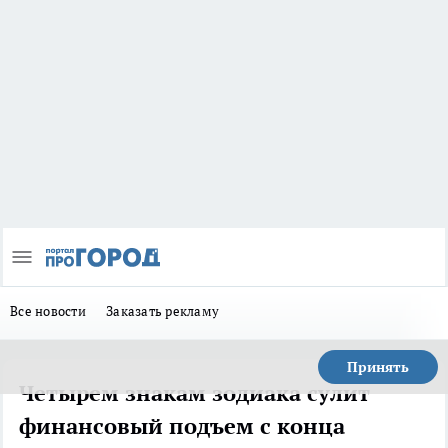
Все новости
Заказать рекламу
Принять
Четырем знакам зодиака сулит
финансовый подъем с конца