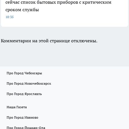
сейчас список бытовых приборов с критическим
сроком службы
10:35
Комментарии на этой странице отключены.
Про Город Чебоксары
Про Город Новочебоксарск
Про Город Ярославль
Наша Газета
Про Город Иваново
Про Город Йошкар-Ола