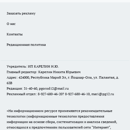
Заказать рекламу
О нас
Контакты
Редакционная политика
Учредитель: ИП КАРЕЛИН Н.Ю.
Главный редактор: Карелин Никита Юрьевич
Адрес: 424000, Республика Марий Эл, г. Йошкар-Ола, ул. Палантая, д.
63В
Редакция: 31-40-60, pgorod12@mail.ru
Рекламный отдел: 8-927-680-46-20? 8-927-680-46-10, mari@pg12.ru
«На информационном ресурсе применяются рекомендательные
технологии (информационные технологии предоставления
информации на основе сбора, систематизации и анализа сведений,
относящихся к предпочтениям пользователей сети "Интернет",