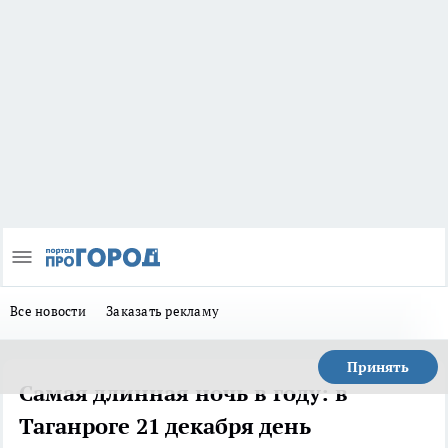
Все новости
Заказать рекламу
Принять
Самая длинная ночь в году: в
Таганроге 21 декабря день