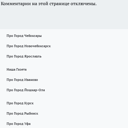
Комментарии на этой странице отключены.
Про Город Чебоксары
Про Город Новочебоксарск
Про Город Ярославль
Наша Газета
Про Город Иваново
Про Город Йошкар-Ола
Про Город Курск
Про Город Рыбинск
Про Город Уфа