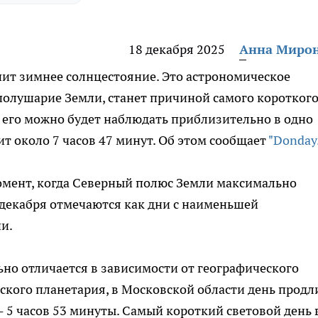
18 декабря 2025
Анна Миро
упит зимнее солнцестояние. Это астрономическое
полушарие Земли, станет причиной самого коротког
на его можно будет наблюдать приблизительно в одно
ит около 7 часов 47 минут. Об этом сообщает
"Donday.
омент, когда Северный полюс Земли максимально
 декабря отмечаются как дни с наименьшей
и.
ьно отличается в зависимости от географического
кого планетария, в Московской области день продл
 - 5 часов 53 минуты. Самый короткий световой день 