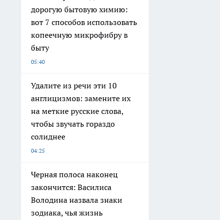
дорогую бытовую химию:
вот 7 способов использовать
копеечную микрофибру в
быту
05:40
Удалите из речи эти 10
англицизмов: замените их
на меткие русские слова,
чтобы звучать гораздо
солиднее
04:25
Черная полоса наконец
закончится: Василиса
Володина назвала знаки
зодиака, чья жизнь