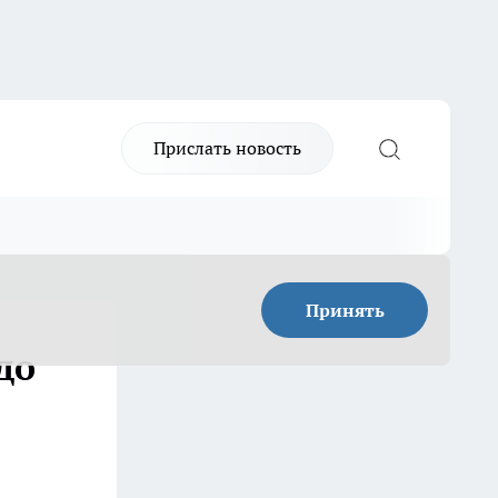
Прислать новость
Принять
до