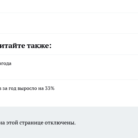
итайте также:
огода
 за год выросло на 33%
а этой странице отключены.