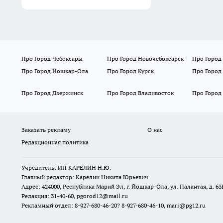
Про Город Чебоксары
Про Город Новочебоксарск
Про Город
Про Город Йошкар-Ола
Про Город Курск
Про Город
Про Город Дзержинск
Про Город Владивосток
Про Город
Заказать рекламу
О нас
Редакционная политика
Учредитель: ИП КАРЕЛИН Н.Ю.
Главный редактор: Карелин Никита Юрьевич
Адрес: 424000, Республика Марий Эл, г. Йошкар-Ола, ул. Палантая, д. 63
Редакция: 31-40-60, pgorod12@mail.ru
Рекламный отдел: 8-927-680-46-20? 8-927-680-46-10, mari@pg12.ru