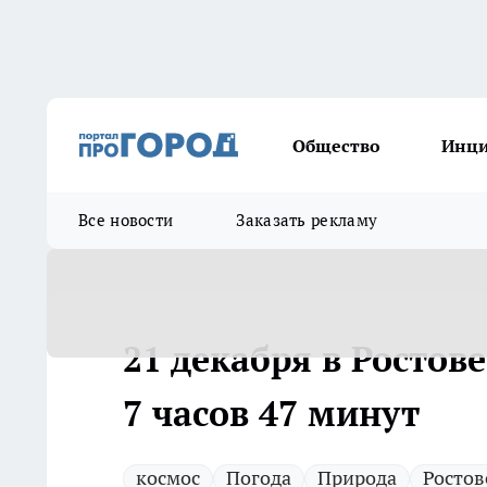
Общество
Инц
Все новости
Заказать рекламу
21 декабря в Ростове
7 часов 47 минут
космос
Погода
Природа
Ростов