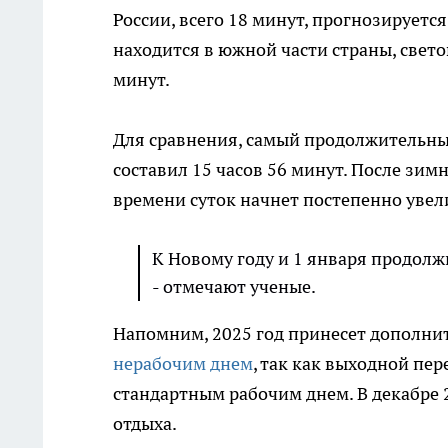
России, всего 18 минут, прогнозируетс
находится в южной части страны, свето
минут.
Для сравнения, самый продолжительный
составил 15 часов 56 минут. После зи
времени суток начнет постепенно увел
К Новому году и 1 января продолж
- отмечают ученые.
Напомним, 2025 год принесет дополнит
нерабочим днем
, так как выходной пер
стандартным рабочим днем. В декабре 2
отдыха.