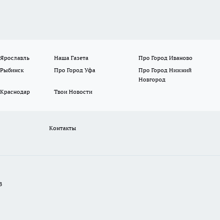
 Ярославль
Наша Газета
Про Город Иваново
 Рыбинск
Про Город Уфа
Про Город Нижний
Новгород
 Краснодар
Твои Новости
Контакты
В