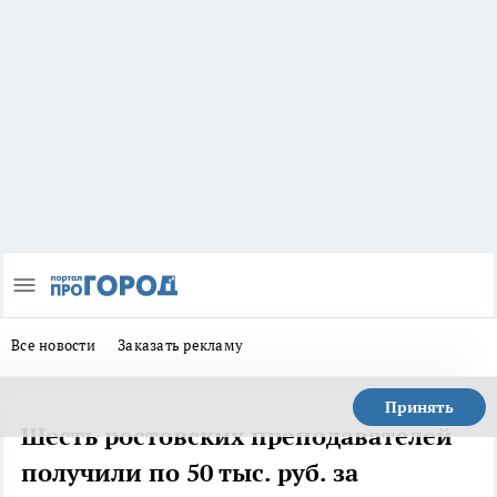
Все новости
Заказать рекламу
Принять
Шесть ростовских преподавателей
получили по 50 тыс. руб. за