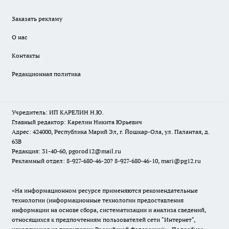
Заказать рекламу
О нас
Контакты
Редакционная политика
Учредитель: ИП КАРЕЛИН Н.Ю.
Главный редактор: Карелин Никита Юрьевич
Адрес: 424000, Республика Марий Эл, г. Йошкар-Ола, ул. Палантая, д.
63В
Редакция: 31-40-60, pgorod12@mail.ru
Рекламный отдел: 8-927-680-46-20? 8-927-680-46-10, mari@pg12.ru
«На информационном ресурсе применяются рекомендательные
технологии (информационные технологии предоставления
информации на основе сбора, систематизации и анализа сведений,
относящихся к предпочтениям пользователей сети "Интернет",