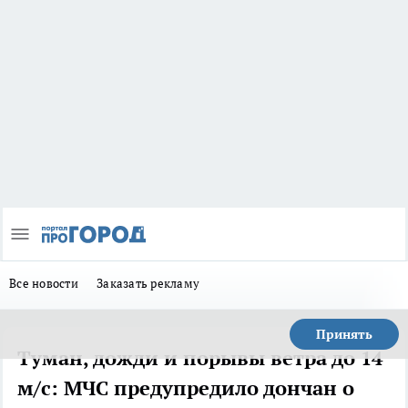
Все новости
Заказать рекламу
Принять
Туман, дожди и порывы ветра до 14
м/с: МЧС предупредило дончан о