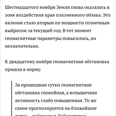
Шестнадцатого ноября Земля снова оказалась в
зоне воздействия края плазменного облака. Это
явление стало вторым по мощности солнечным
выбросом за текущий год. В тот момент
геомагнитные параметры повысились, но
незначительно.
К двадцатому ноября геомагнитная обстановка
пришла в норму.
За прошедшие сутки геомагнитная
обстановка спокойная, а вспышечная
активность слабо повышенная. То же
самое прогнозируется на ближайшие
сутки, - добавили в Лаборатории