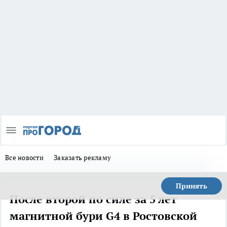
Все новости
Заказать рекламу
Принять
После второй по силе за 5 лет
магнитной бури G4 в Ростовской