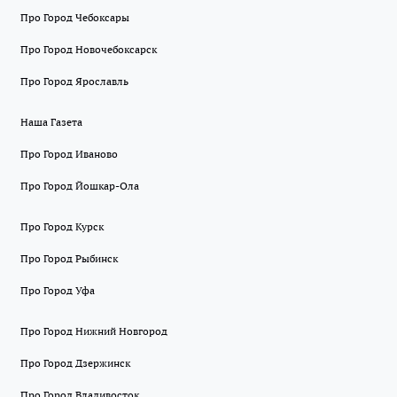
Про Город Чебоксары
Про Город Новочебоксарск
Про Город Ярославль
Наша Газета
Про Город Иваново
Про Город Йошкар-Ола
Про Город Курск
Про Город Рыбинск
Про Город Уфа
Про Город Нижний Новгород
Про Город Дзержинск
Про Город Владивосток