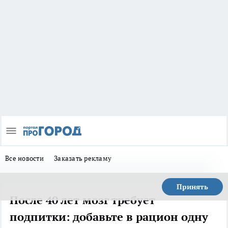
Все новости
Заказать рекламу
Принять
После 40 лет мозг требует
подпитки: добавьте в рацион одну