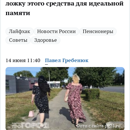
ложку этого средства для идеальной
памяти
Лайфхак
Новости России
Пенсионеры
Советы
Здоровье
14 июня 11:40
Павел Гребенюк
Фото с сайта pg21.ru