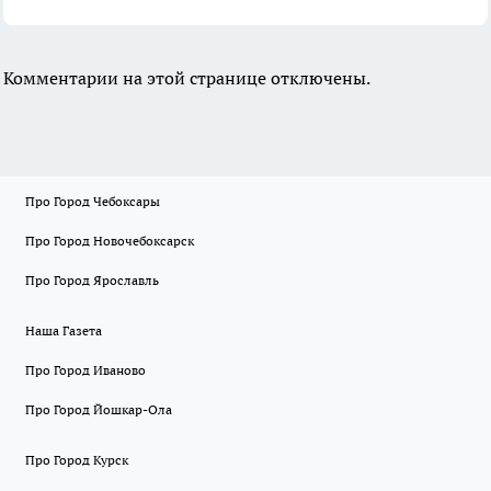
Комментарии на этой странице отключены.
Про Город Чебоксары
Про Город Новочебоксарск
Про Город Ярославль
Наша Газета
Про Город Иваново
Про Город Йошкар-Ола
Про Город Курск