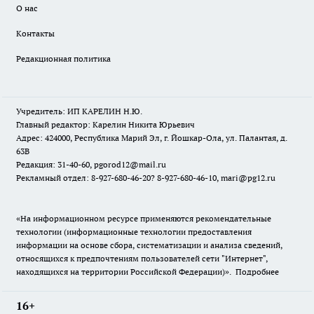
О нас
Контакты
Редакционная политика
Учредитель: ИП КАРЕЛИН Н.Ю.
Главный редактор: Карелин Никита Юрьевич
Адрес: 424000, Республика Марий Эл, г. Йошкар-Ола, ул. Палантая, д.
63В
Редакция: 31-40-60, pgorod12@mail.ru
Рекламный отдел: 8-927-680-46-20? 8-927-680-46-10, mari@pg12.ru
«На информационном ресурсе применяются рекомендательные
технологии (информационные технологии предоставления
информации на основе сбора, систематизации и анализа сведений,
относящихся к предпочтениям пользователей сети "Интернет",
находящихся на территории Российской Федерации)».
Подробнее
16+