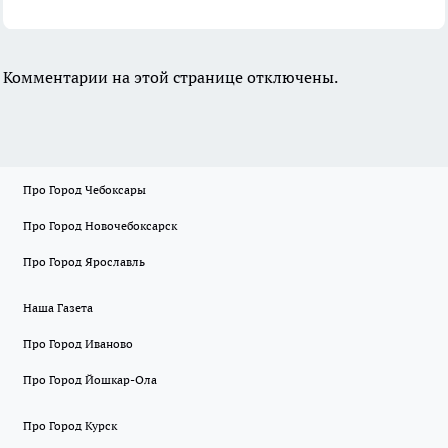
Комментарии на этой странице отключены.
Про Город Чебоксары
Про Город Новочебоксарск
Про Город Ярославль
Наша Газета
Про Город Иваново
Про Город Йошкар-Ола
Про Город Курск