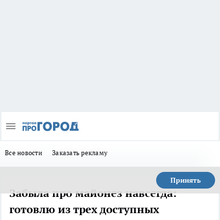
Все новости
Заказать рекламу
Принять
Забыла про майонез навсегда:
готовлю из трех доступных