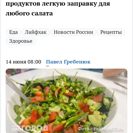
продуктов легкую заправку для
любого салата
Еда
Лайфхак
Новости России
Рецепты
Здоровье
14 июня 08:00
Павел Гребенюк
Фото с сайта pg12.ru