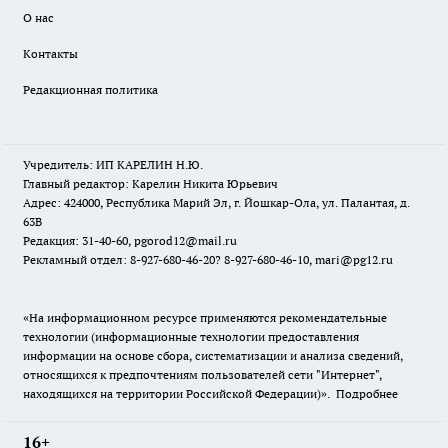
О нас
Контакты
Редакционная политика
Учредитель: ИП КАРЕЛИН Н.Ю.
Главный редактор: Карелин Никита Юрьевич
Адрес: 424000, Республика Марий Эл, г. Йошкар-Ола, ул. Палантая, д.
63В
Редакция: 31-40-60, pgorod12@mail.ru
Рекламный отдел: 8-927-680-46-20? 8-927-680-46-10, mari@pg12.ru
«На информационном ресурсе применяются рекомендательные
технологии (информационные технологии предоставления
информации на основе сбора, систематизации и анализа сведений,
относящихся к предпочтениям пользователей сети "Интернет",
находящихся на территории Российской Федерации)».
Подробнее
16+