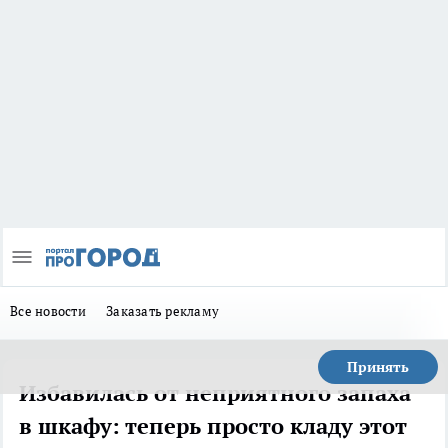
Все новости
Заказать рекламу
Принять
Избавилась от неприятного запаха
в шкафу: теперь просто кладу этот