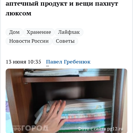
аптечный продукт и вещи пахнут
люксом
Дом
Хранение
Лайфхак
Новости России
Советы
13 июня 10:35
Павел Гребенюк
Фото с сайта pg12.ru