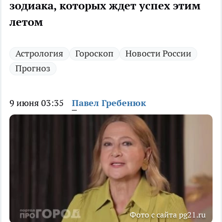
зодиака, которых ждет успех этим
летом
Астрология
Гороскоп
Новости России
Прогноз
9 июня 03:35
Павел Гребенюк
Фото с сайта pg21.ru