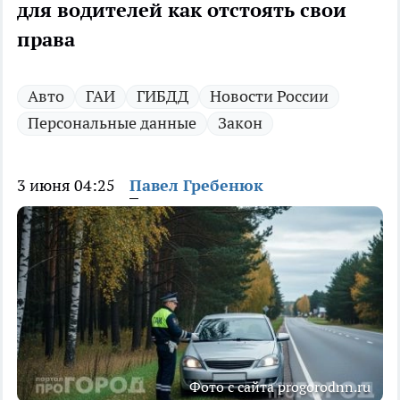
для водителей как отстоять свои
права
Авто
ГАИ
ГИБДД
Новости России
Персональные данные
Закон
3 июня 04:25
Павел Гребенюк
Фото с сайта progorodnn.ru