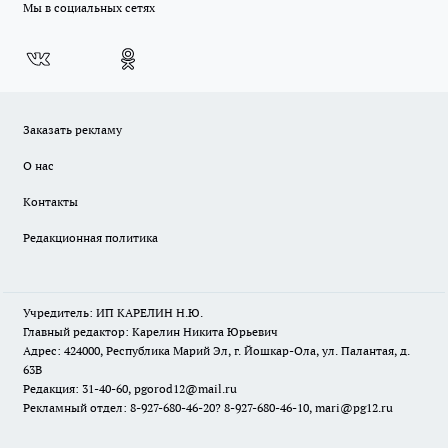
Мы в социальных сетях
Заказать рекламу
О нас
Контакты
Редакционная политика
Учредитель: ИП КАРЕЛИН Н.Ю.
Главный редактор: Карелин Никита Юрьевич
Адрес: 424000, Республика Марий Эл, г. Йошкар-Ола, ул. Палантая, д.
63В
Редакция: 31-40-60, pgorod12@mail.ru
Рекламный отдел: 8-927-680-46-20? 8-927-680-46-10, mari@pg12.ru