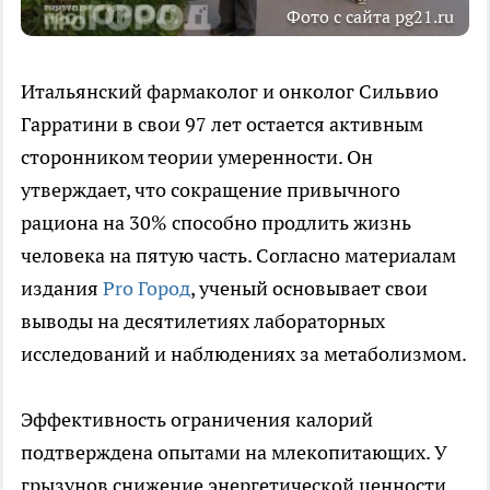
Фото с сайта pg21.ru
Итальянский фармаколог и онколог Сильвио
Гарратини в свои 97 лет остается активным
сторонником теории умеренности. Он
утверждает, что сокращение привычного
рациона на 30% способно продлить жизнь
человека на пятую часть. Согласно материалам
издания
Pro Город
, ученый основывает свои
выводы на десятилетиях лабораторных
исследований и наблюдениях за метаболизмом.
Эффективность ограничения калорий
подтверждена опытами на млекопитающих. У
грызунов снижение энергетической ценности