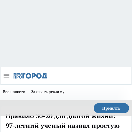
Все новости
Заказать рекламу
Принять
Правило 30-20 для долгой жизни:
97-летний ученый назвал простую