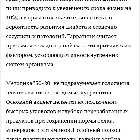
пищи приводило к увеличению срока жизни на
40%, а у приматов значительно снижало
вероятность развития диабета и сердечно-
сосудистых патологий. Гарратини считает
привычку есть до полной сытости критическим
фактором, ускоряющим износ внутренних
систем организма.
Методика "30-20" не подразумевает голодания
или отказа от необходимых нутриентов.
Основной акцент делается на исключении
быстрых углеводов и глубоко переработанных
продуктов при сохранении нормы белка,
минералов и витаминов. Подобный подход
давно практикуют жители "голубых зон" на