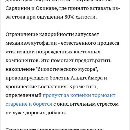
Сардинии и Окинаве, где принято вставать из-
за стола при ощущении 80% сытости.
Ограничение калорийности запускает
механизм аутофагии - естественного процесса
утилизации поврежденных клеточных
компонентов. Это помогает предотвратить
накопление "биологического мусора",
провоцирующего болезнь Альцгеймера и
хронические воспаления. Кроме того,
определенный
продукт за копейки тормозит
старение и борется
с окислительным стрессом
не хуже дорогих добавок.
Специалисты предостерегают от резких