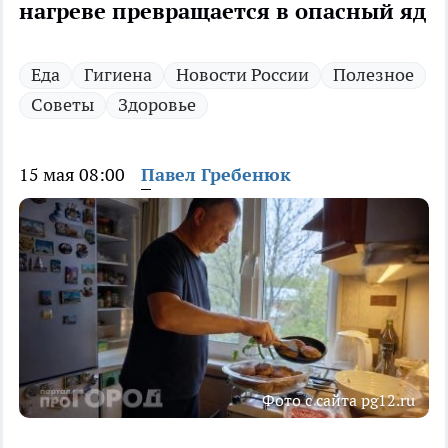
нагреве превращается в опасный яд
Еда
Гигиена
Новости России
Полезное
Советы
Здоровье
15 мая 08:00
Павел Гребенюк
Фото с сайта pg12.ru