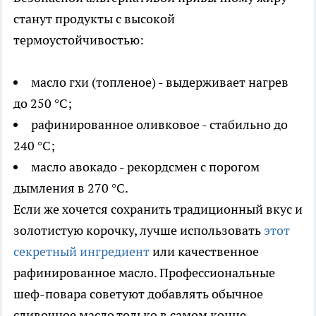
станут продукты с высокой
термоустойчивостью:
масло гхи (топленое) - выдерживает нагрев
до 250 °C;
рафинированное оливковое - стабильно до
240 °C;
масло авокадо - рекордсмен с порогом
дымления в 270 °C.
Если же хочется сохранить традиционный вкус и
золотистую корочку, лучше использовать
этот
секретный ингредиент
или качественное
рафинированное масло. Профессиональные
шеф-повара советуют добавлять обычное
сливочное масло только в самом конце