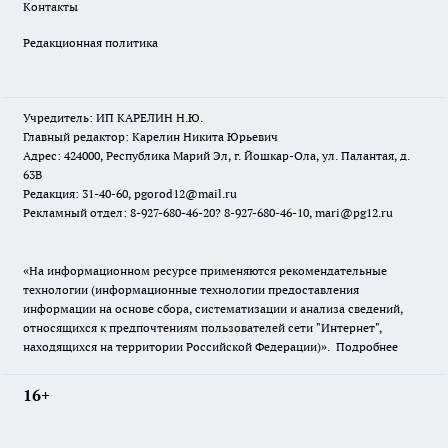
Контакты
Редакционная политика
Учредитель: ИП КАРЕЛИН Н.Ю.
Главный редактор: Карелин Никита Юрьевич
Адрес: 424000, Республика Марий Эл, г. Йошкар-Ола, ул. Палантая, д.
63В
Редакция: 31-40-60, pgorod12@mail.ru
Рекламный отдел: 8-927-680-46-20? 8-927-680-46-10, mari@pg12.ru
«На информационном ресурсе применяются рекомендательные
технологии (информационные технологии предоставления
информации на основе сбора, систематизации и анализа сведений,
относящихся к предпочтениям пользователей сети "Интернет",
находящихся на территории Российской Федерации)».
Подробнее
16+