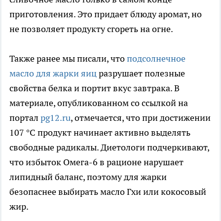
приготовления. Это придает блюду аромат, но
не позволяет продукту сгореть на огне.
Также ранее мы писали, что
подсолнечное
масло для жарки яиц
разрушает полезные
свойства белка и портит вкус завтрака. В
материале, опубликованном со ссылкой на
портал
pg12.ru
, отмечается, что при достижении
107 °C продукт начинает активно выделять
свободные радикалы. Диетологи подчеркивают,
что избыток Омега-6 в рационе нарушает
липидный баланс, поэтому для жарки
безопаснее выбирать масло Гхи или кокосовый
жир.