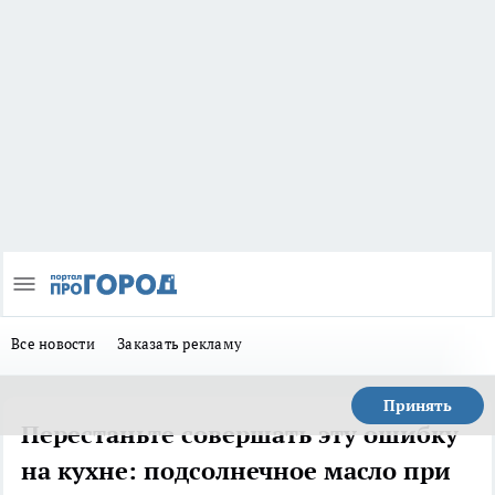
Все новости
Заказать рекламу
Принять
Перестаньте совершать эту ошибку
на кухне: подсолнечное масло при