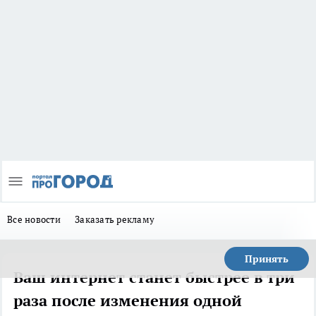
Все новости
Заказать рекламу
Принять
Ваш интернет станет быстрее в три
раза после изменения одной