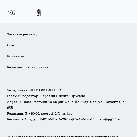
Заказать рекламу
О нас
Контакты
Редакционная политика
Учредитель: ИП КАРЕЛИН Н.Ю.
Главный редактор: Карелин Никита Юрьевич
Адрес: 424000, Республика Марий Эл, г. Йошкар-Ола, ул. Палантая, д.
63В
Редакция: 31-40-60, pgorod12@mail.ru
Рекламный отдел: 8-927-680-46-20? 8-927-680-46-10, mari@pg12.ru
«На информационном ресурсе применяются рекомендательные