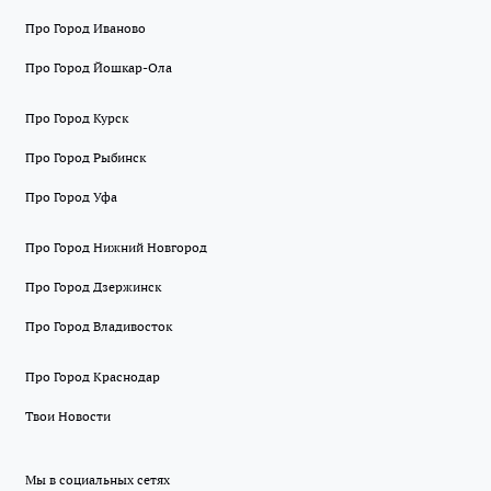
Про Город Иваново
Про Город Йошкар-Ола
Про Город Курск
Про Город Рыбинск
Про Город Уфа
Про Город Нижний Новгород
Про Город Дзержинск
Про Город Владивосток
Про Город Краснодар
Твои Новости
Мы в социальных сетях