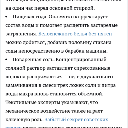
на один час перед основной стиркой.
Пищевая сода. Она мягко корректирует
состав воды и помогает расщепить застарелые
загрязнения.
Белоснежного белья без пятен
можно добиться, добавив половину стакана
соды непосредственно в барабан машины.
Поваренная соль. Концентрированный
соляной раствор заставляет спрессованные
волокна распрямляться. После двухчасового
замачивания в смеси трех ложек соли и литра
воды махра вновь становится объемной.
Текстильные эксперты указывают, что
механическое воздействие также играет
ключевую роль.
Забытый секрет советских
хозяек
часто дополняют современным приемом