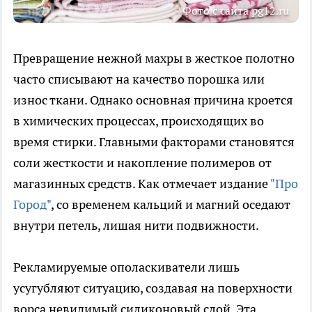
Фото с сайта pg12.ru
Превращение нежной махры в жесткое полотно
часто списывают на качество порошка или
износ ткани. Однако основная причина кроется
в химических процессах, происходящих во
время стирки. Главными факторами становятся
соли жесткости и накопление полимеров от
магазинных средств. Как отмечает издание
"Про
Город"
, со временем кальций и магний оседают
внутри петель, лишая нити подвижности.
Рекламируемые ополаскиватели лишь
усугубляют ситуацию, создавая на поверхности
ворса невидимый силиконовый слой. Эта