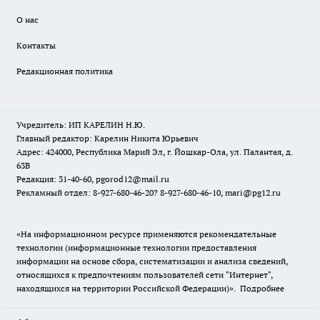
О нас
Контакты
Редакционная политика
Учредитель: ИП КАРЕЛИН Н.Ю.
Главный редактор: Карелин Никита Юрьевич
Адрес: 424000, Республика Марий Эл, г. Йошкар-Ола, ул. Палантая, д.
63В
Редакция: 31-40-60, pgorod12@mail.ru
Рекламный отдел: 8-927-680-46-20? 8-927-680-46-10, mari@pg12.ru
«На информационном ресурсе применяются рекомендательные
технологии (информационные технологии предоставления
информации на основе сбора, систематизации и анализа сведений,
относящихся к предпочтениям пользователей сети "Интернет",
находящихся на территории Российской Федерации)».
Подробнее