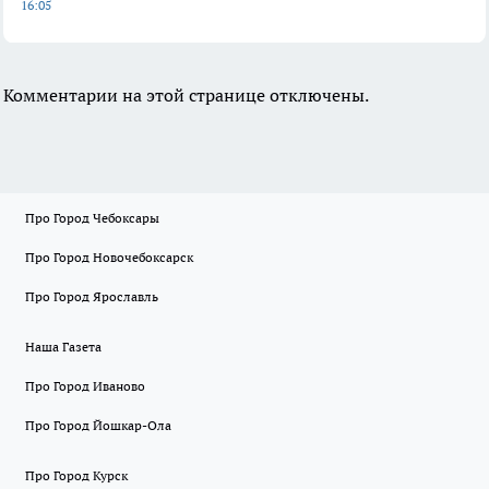
16:05
Комментарии на этой странице отключены.
Про Город Чебоксары
Про Город Новочебоксарск
Про Город Ярославль
Наша Газета
Про Город Иваново
Про Город Йошкар-Ола
Про Город Курск