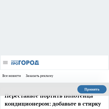
Все новости
Заказать рекламу
Принять
Перестаньте портить полотенца
кондиционером: добавьте в стирку