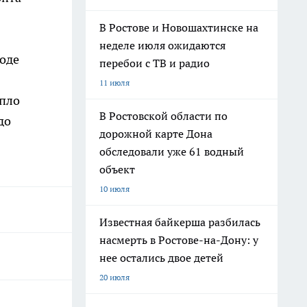
В Ростове и Новошахтинске на
неделе июля ожидаются
лоде
перебои с ТВ и радио
11 июля
епло
В Ростовской области по
до
дорожной карте Дона
обследовали уже 61 водный
объект
10 июля
Известная байкерша разбилась
насмерть в Ростове-на-Дону: у
нее остались двое детей
20 июля