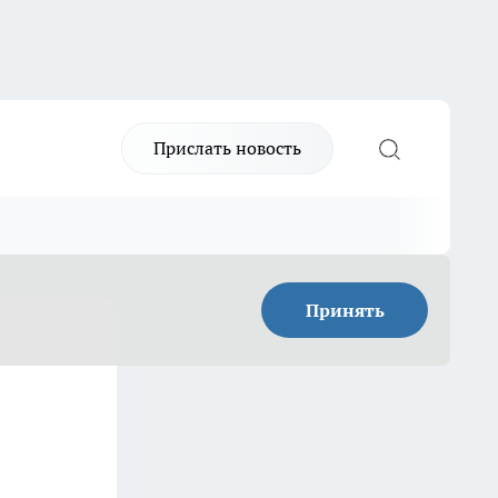
Прислать новость
Принять