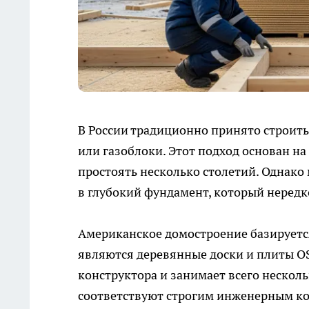
В России традиционно принято строить
или газоблоки. Этот подход основан н
простоять несколько столетий. Однако
в глубокий фундамент, который нередк
Американское домостроение базируетс
являются деревянные доски и плиты OS
конструктора и занимает всего несколь
соответствуют строгим инженерным к