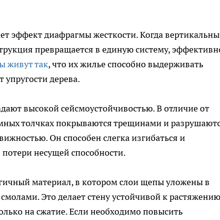
ает эффект диафрагмы жесткости. Когда вертикальны
трукция превращается в единую систему, эффективн
 живут так
, что их жилье способно выдерживать
т упругости дерева.
дают высокой сейсмоустойчивостью. В отличие от
мных толчках покрываются трещинами и разрушаютс
ижностью. Он способен слегка изгибаться и
з потери несущей способности.
гичный материал, в котором слои щепы уложены в
смолами. Это делает стену устойчивой к растяжению
только на сжатие. Если необходимо повысить