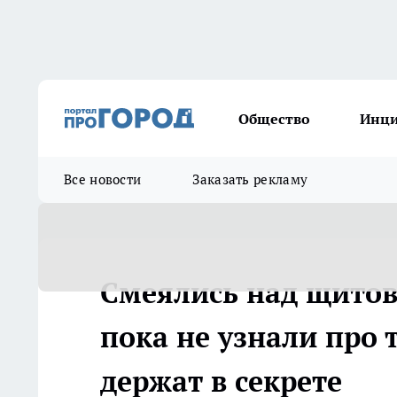
Общество
Инц
Все новости
Заказать рекламу
Смеялись над щито
пока не узнали про 
держат в секрете