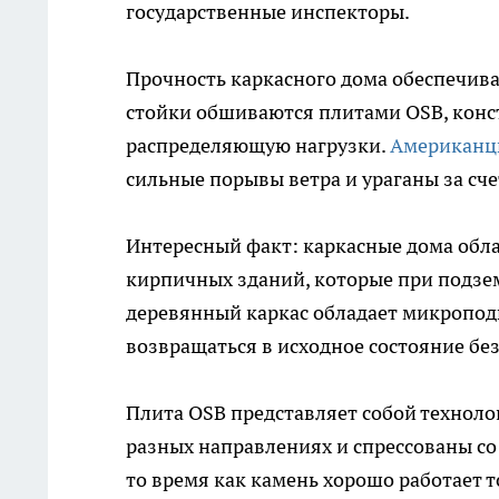
государственные инспекторы.
Прочность каркасного дома обеспечив
стойки обшиваются плитами OSB, конс
распределяющую нагрузки.
Американцы
сильные порывы ветра и ураганы за сче
Интересный факт: каркасные дома обла
кирпичных зданий, которые при подзе
деревянный каркас обладает микроподв
возвращаться в исходное состояние бе
Плита OSB представляет собой техноло
разных направлениях и спрессованы со 
то время как камень хорошо работает 