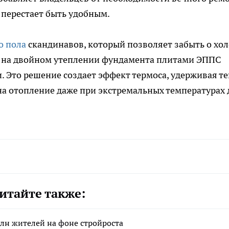
 перестает быть удобным.
о пола
скандинавов, который позволяет забыть о хо
а на двойном утеплении фундамента плитами ЭППС
. Это решение создает эффект термоса, удерживая т
на отопление даже при экстремальных температурах 
итайте также:
млн жителей на фоне стройроста