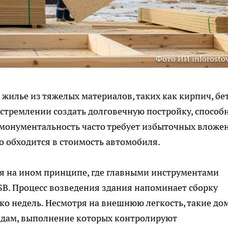
Фото ИИ inforostov
 жилье из тяжелых материалов, таких как кирпич, бе
а стремлении создать долговечную постройку, способ
 монументальность часто требует избыточных вложе
о обходится в стоимость автомобиля.
я на ином принципе, где главными инструментами
B. Процесс возведения здания напоминает сборку
ко недель. Несмотря на внешнюю легкость, такие до
одам, выполнение которых контролируют