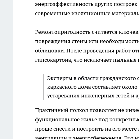
энергоэффективность других построек 
современные изоляционные материал
Ремонтопригодность считается ключев
повреждения стены или необходимост
облицовки. После проведения работ от
гипсокартона, что исключает пыльные 
Эксперты в области гражданского 
каркасного дома составляет около 
устаревания инженерных сетей и а
Практичный подход позволяет не инвес
функциональное жилье под конкретные
проще снести и построить на его мест
вентиляции и энергосбережения. Это и