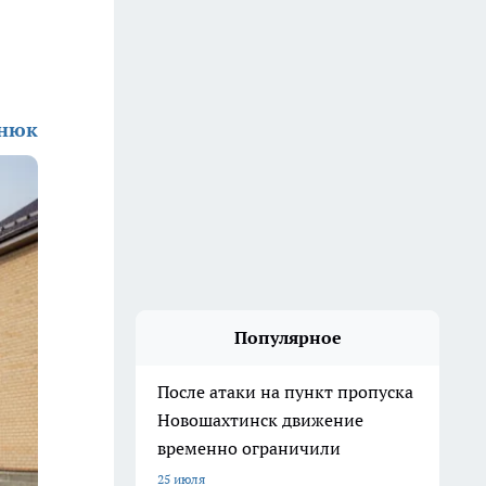
енюк
Популярное
После атаки на пункт пропуска
Новошахтинск движение
временно ограничили
25 июля