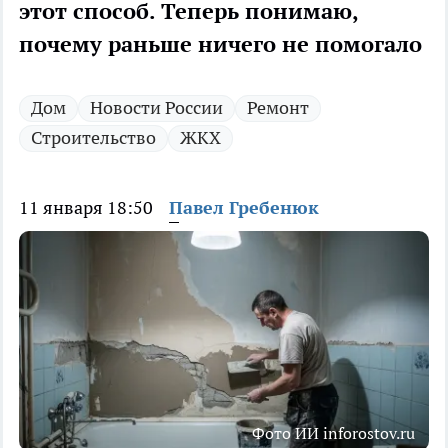
этот способ. Теперь понимаю,
почему раньше ничего не помогало
Дом
Новости России
Ремонт
Строительство
ЖКХ
11 января 18:50
Павел Гребенюк
Фото ИИ inforostov.ru