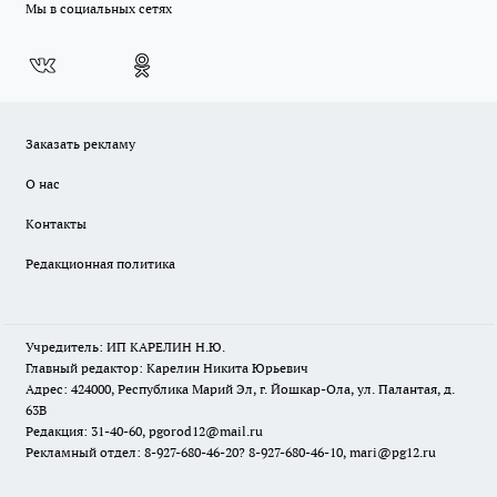
Мы в социальных сетях
Заказать рекламу
О нас
Контакты
Редакционная политика
Учредитель: ИП КАРЕЛИН Н.Ю.
Главный редактор: Карелин Никита Юрьевич
Адрес: 424000, Республика Марий Эл, г. Йошкар-Ола, ул. Палантая, д.
63В
Редакция: 31-40-60, pgorod12@mail.ru
Рекламный отдел: 8-927-680-46-20? 8-927-680-46-10, mari@pg12.ru