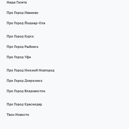
Наша Газета
Про Город Иваново
Про Город Йошкар-Ола
Про Город Курск
Про Город Рыбинск
Про Город Уфа
Про Город Нижний Новгород
Про Город Дзержинск
Про Город Владивосток
Про Город Краснодар
Твои Новости