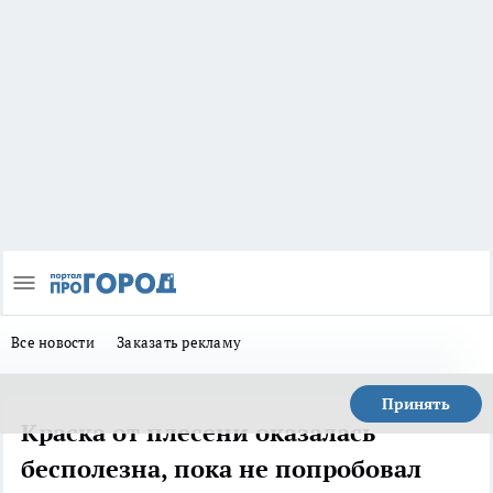
Все новости
Заказать рекламу
Принять
Краска от плесени оказалась
бесполезна, пока не попробовал