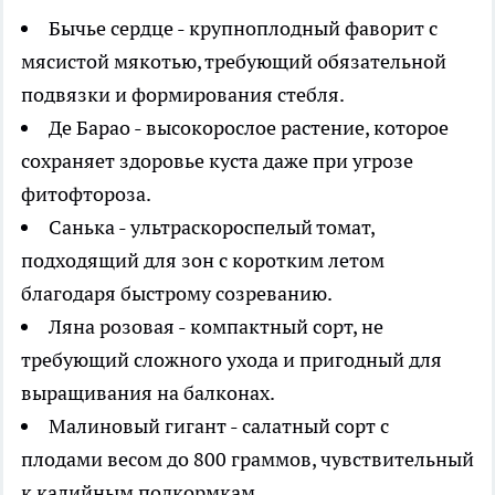
Бычье сердце - крупноплодный фаворит с
мясистой мякотью, требующий обязательной
подвязки и формирования стебля.
Де Барао - высокорослое растение, которое
сохраняет здоровье куста даже при угрозе
фитофтороза.
Санька - ультраскороспелый томат,
подходящий для зон с коротким летом
благодаря быстрому созреванию.
Ляна розовая - компактный сорт, не
требующий сложного ухода и пригодный для
выращивания на балконах.
Малиновый гигант - салатный сорт с
плодами весом до 800 граммов, чувствительный
к калийным подкормкам.