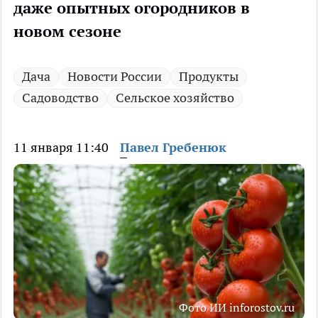
даже опытных огородников в
новом сезоне
Дача
Новости России
Продукты
Садоводство
Сельское хозяйство
11 января 11:40
Павел Гребенюк
Фото ИИ inforostov.ru