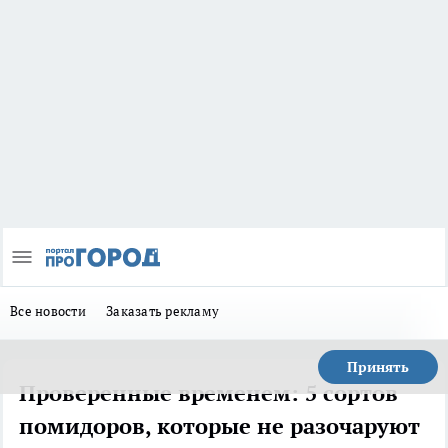
Все новости
Заказать рекламу
Принять
Проверенные временем: 5 сортов
помидоров, которые не разочаруют