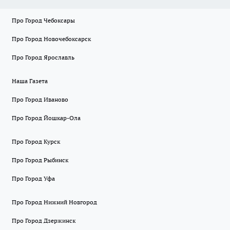
Про Город Чебоксары
Про Город Новочебоксарск
Про Город Ярославль
Наша Газета
Про Город Иваново
Про Город Йошкар-Ола
Про Город Курск
Про Город Рыбинск
Про Город Уфа
Про Город Нижний Новгород
Про Город Дзержинск