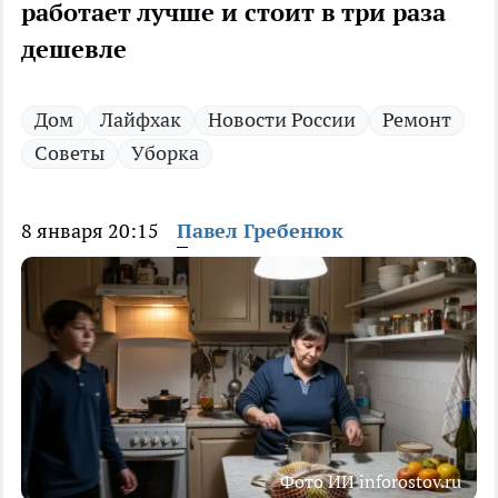
работает лучше и стоит в три раза
дешевле
Дом
Лайфхак
Новости России
Ремонт
Советы
Уборка
8 января 20:15
Павел Гребенюк
Фото ИИ inforostov.ru