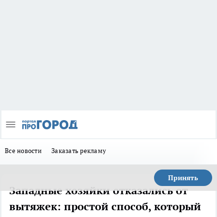
Все новости
Заказать рекламу
Принять
Западные хозяйки отказались от
вытяжек: простой способ, который