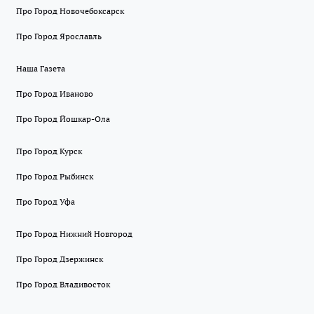
Про Город Новочебоксарск
Про Город Ярославль
Наша Газета
Про Город Иваново
Про Город Йошкар-Ола
Про Город Курск
Про Город Рыбинск
Про Город Уфа
Про Город Нижний Новгород
Про Город Дзержинск
Про Город Владивосток