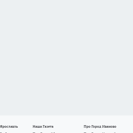
 Ярославль
Наша Газета
Про Город Иваново