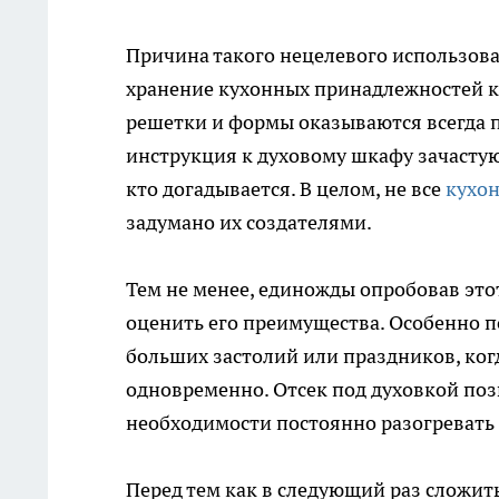
Причина такого нецелевого использова
хранение кухонных принадлежностей к
решетки и формы оказываются всегда п
инструкция к духовому шкафу зачастую
кто догадывается. В целом, не все
кухо
задумано их создателями.
Тем не менее, единожды опробовав это
оценить его преимущества. Особенно п
больших застолий или праздников, ког
одновременно. Отсек под духовкой поз
необходимости постоянно разогревать 
Перед тем как в следующий раз сложить