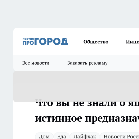
Общество
Инц
Все новости
Заказать рекламу
Что вы не знали о я
истинное предназна
Дом
Еда
Лайфхак
Новости Росс