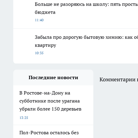
Больше не разоряюсь на школу: пять просты
бюджета
11:40
Забыла про дорогую бытовую химию: как о
квартиру
10:35
Последние новости
Комментарии н
В Ростове-на-Дону на
субботнике после урагана
убрали более 150 деревьев
13:25
Пол-Ростова осталось без