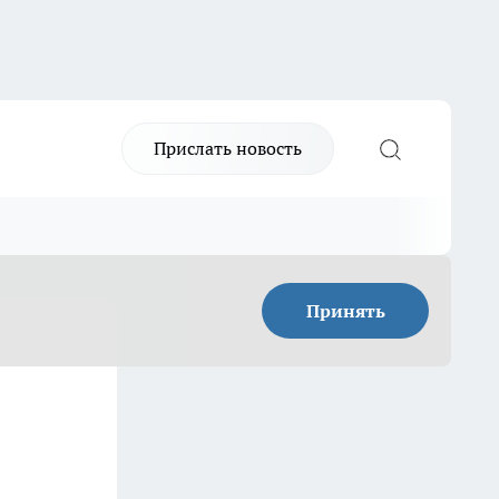
Прислать новость
Принять