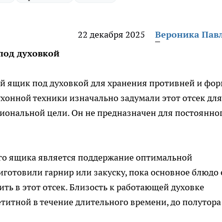
22 декабря 2025
Вероника Пав
под духовкой
 ящик под духовкой для хранения противней и фо
хонной техники изначально задумали этот отсек для
иональной цели. Он не предназначен для постоянно
ого ящика является поддержание оптимальной
иготовили гарнир или закуску, пока основное блюдо
ть в этот отсек. Близость к работающей духовке
етитной в течение длительного времени, до полутора