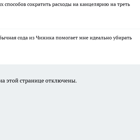
х способов сократить расходы на канцелярию на треть
бычная сода из Чижика помогает мне идеально убирать
а этой странице отключены.