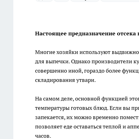
Настоящее предназначение отсека 
Многие хозяйки используют выдвижной
для выпечки. Однако производители ку
совершенно иной, гораздо более функц
складирования утвари.
На самом деле, основной функцией эт
температуры готовых блюд. Если вы пр
запекается, их можно временно помести
позволяет еде оставаться теплой и апп
часов.