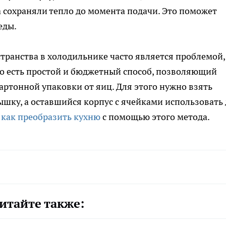
а сохраняли тепло до момента подачи. Это поможет
еды.
странства в холодильнике часто является проблемой,
ко есть простой и бюджетный способ, позволяющий
ртонной упаковки от яиц. Для этого нужно взять
ышку, а оставшийся корпус с ячейками использовать
,
как преобразить кухню
с помощью этого метода.
итайте также: