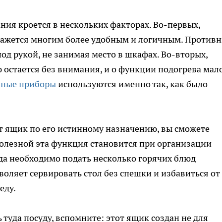
ния кроется в нескольких факторах. Во-первых,
ажется многим более удобным и логичным. Противн
од рукой, не занимая место в шкафах. Во-вторых,
 остается без внимания, и о функции подогрева мал
нные приборы
используются именно так, как было
т ящик по его истинному назначению, вы сможете
олезной эта функция становится при организации
да необходимо подать несколько горячих блюд
воляет сервировать стол без спешки и избавиться от
еду.
 туда посуду, вспомните: этот ящик создан не для