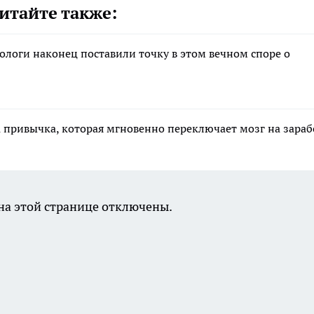
итайте также:
тологи наконец поставили точку в этом вечном споре о
а привычка, которая мгновенно переключает мозг на зара
а этой странице отключены.