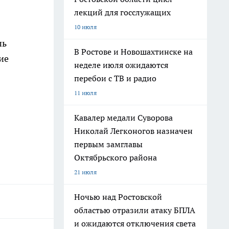
лекций для госслужащих
10 июля
шь
В Ростове и Новошахтинске на
ие
неделе июля ожидаются
перебои с ТВ и радио
11 июля
Кавалер медали Суворова
Николай Легконогов назначен
первым замглавы
Октябрьского района
21 июля
Ночью над Ростовской
областью отразили атаку БПЛА
и ожидаются отключения света