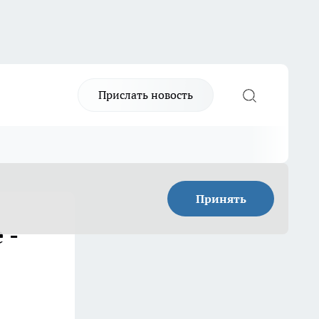
Прислать новость
Принять
 -