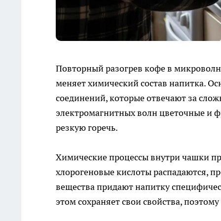
Повторный разогрев кофе в микроволно
меняет химический состав напитка. Ос
соединений, которые отвечают за сло
электромагнитных волн цветочные и ф
резкую горечь.
Химические процессы внутри чашки пр
хлорогеновые кислоты распадаются, п
вещества придают напитку специфичес
этом сохраняет свои свойства, поэтому