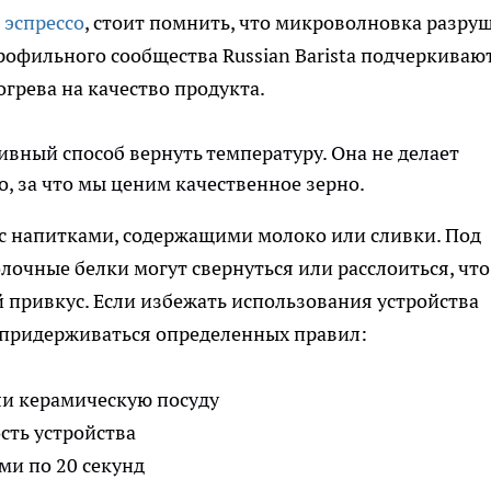
 эспрессо
, стоит помнить, что микроволновка разру
рофильного сообщества Russian Barista подчеркиваю
грева на качество продукта.
ивный способ вернуть температуру. Она не делает
о, за что мы ценим качественное зерно.
 с напитками, содержащими молоко или сливки. Под
очные белки могут свернуться или расслоиться, что
привкус. Если избежать использования устройства
придерживаться определенных правил:
ли керамическую посуду
ть устройства
ми по 20 секунд