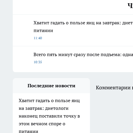
Ч
Хватит гадать о пользе яиц на завтрак: дие
питании
11:40
Всего пять минут сразу после подъема: одн
10:35
Последние новости
Комментарии н
Хватит гадать о пользе яиц
на завтрак: диетологи
наконец поставили точку в
этом вечном споре о
питании