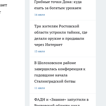
Грибные точки Дона: куда
шает
ехать за богатым урожаем
т
14 июля
Три жителям Ростовской
области устроили тайник, где
делали оружие и продавали
через Интернет
13 июля
В Шолоховском районе
завершилась конференция к
годовщине начала
Сталинградской битвы
11 июля
ФАДН и «Знание» запустили в
Ростовской области цикл