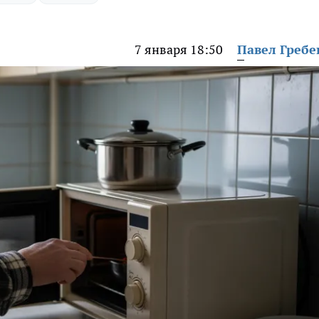
7 января 18:50
Павел Греб