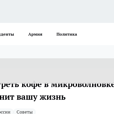
иденты
Армия
Политика
реть кофе в микроволновке
енит вашу жизнь
оссии
Советы