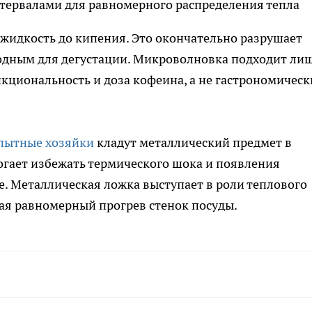
тервалами для равномерного распределения тепла
 жидкость до кипения. Это окончательно разрушает
годным для дегустации. Микроволновка подходит ли
ункциональность и доза кофеина, а не гастрономическ
пытные хозяйки
кладут металлический предмет в
могает избежать термического шока и появления
. Металлическая ложка выступает в роли теплового
ая равномерный прогрев стенок посуды.