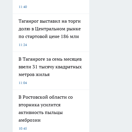
11:40
Таганрог выставил на торги
долю в Центральном рынке
по стартовой цене 186 млн
11:24
В Таганроге за семь месяцев
ввели 31 тысячу квадратных
метров жилья
11:04
В Ростовской области со
вторника усилится
активность пыльцы
амброзии
10:45