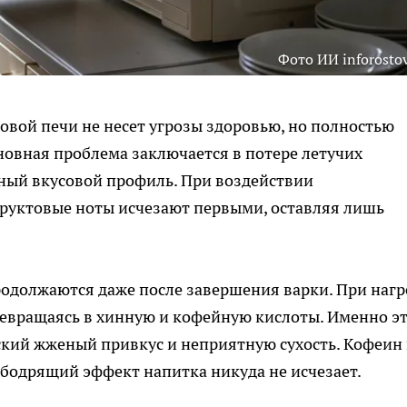
Фото ИИ inforostov
вой печи не несет угрозы здоровью, но полностью
новная проблема заключается в потере летучих
жный вкусовой профиль. При воздействии
руктовые ноты исчезают первыми, оставляя лишь
одолжаются даже после завершения варки. При нагр
ревращаясь в хинную и кофейную кислоты. Именно э
кий жженый привкус и неприятную сухость. Кофеин
 бодрящий эффект напитка никуда не исчезает.