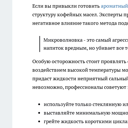
Если вы привыкли готовить
ароматный
структуру кофейных масел. Эксперты п
негативное влияние такого метода подо
Микроволновка - это самый агресс
напиток вредным, но убивает все т
Особую осторожность стоит проявлять
воздействием высокой температуры мол
придаст жидкости неприятный сальный 
невозможно, профессионалы советуют 
используйте только стеклянную и
выставляйте минимальную мощнос
грейте жидкость короткими цикла