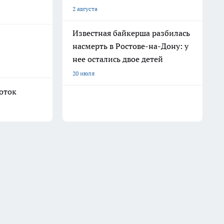
2 августа
Известная байкерша разбилась
насмерть в Ростове-на-Дону: у
нее остались двое детей
20 июля
боток