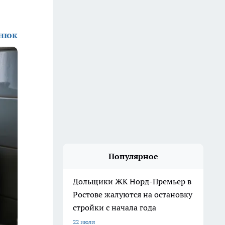
енюк
Популярное
Дольщики ЖК Норд-Премьер в
Ростове жалуются на остановку
стройки с начала года
22 июля