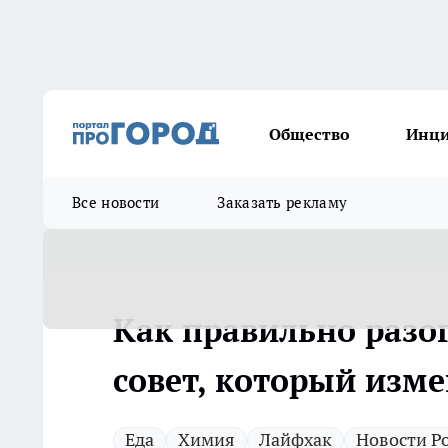
Общество
Инц
Все новости
Заказать рекламу
Как правильно разог
совет, который изм
Еда
Химия
Лайфхак
Новости Р