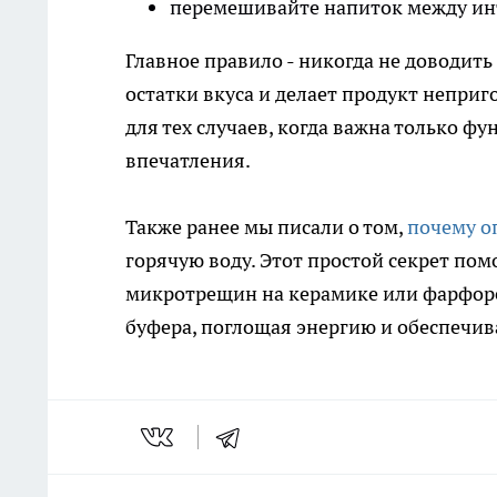
перемешивайте напиток между ин
Главное правило - никогда не доводить
остатки вкуса и делает продукт непри
для тех случаев, когда важна только ф
впечатления.
Также ранее мы писали о том,
почему о
горячую воду. Этот простой секрет по
микротрещин на керамике или фарфоре
буфера, поглощая энергию и обеспечив