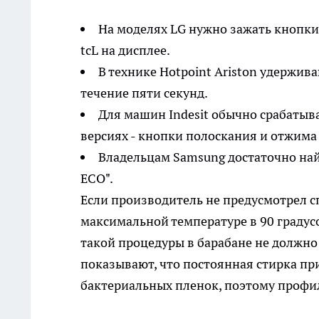
На моделях LG нужно зажать кнопки 
tcL на дисплее.
В технике Hotpoint Ariston удержив
течение пяти секунд.
Для машин Indesit обычно срабатывае
версиях - кнопки полоскания и отжима
Владельцам Samsung достаточно най
ECO".
Если производитель не предусмотрел с
максимальной температуре в 90 градус
такой процедуры в барабане не должно
показывают, что постоянная стирка при
бактериальных пленок, поэтому профи