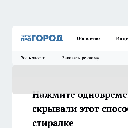
Общество
Инц
Все новости
Заказать рекламу
Нажмите одновреме
скрывали этот спосо
стиралке