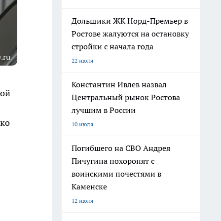
Дольщики ЖК Норд-Премьер в
Ростове жалуются на остановку
стройки с начала года
.ru
22 июля
Константин Ивлев назвал
ной
Центральный рынок Ростова
лучшим в России
ако
10 июля
Погибшего на СВО Андрея
Пичугина похоронят с
воинскими почестями в
Каменске
12 июля