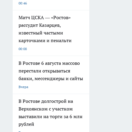
00:46
Матч ЦСКА — «Ростов»
рассудит Казарцев,
известный частыми
карточками и пенальти
00:08
В Ростове 6 августа массово
перестали открываться
банки, мессенджеры и сайты
Вчера
В Ростове долгострой на
Верхоянском с участком
выставили на торги за 6 млн
рублей