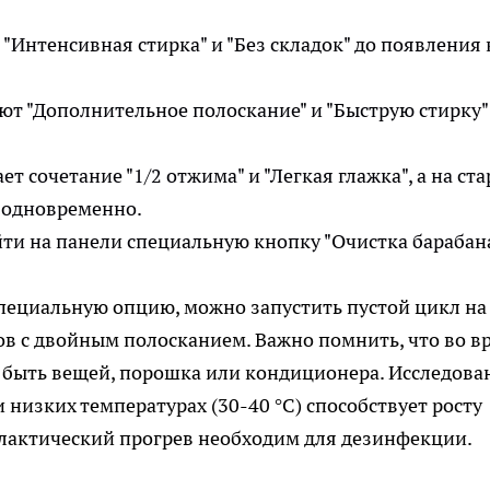
"Интенсивная стирка" и "Без складок" до появления 
ают "Дополнительное полоскание" и "Быструю стирку"
т сочетание "1/2 отжима" и "Легкая глажка", а на ст
 одновременно.
ти на панели специальную кнопку "Очистка барабан
пециальную опцию, можно запустить пустой цикл на
ов с двойным полосканием. Важно помнить, что во в
 быть вещей, порошка или кондиционера. Исследова
 низких температурах (30-40 °C) способствует росту
лактический прогрев необходим для дезинфекции.