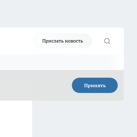
Прислать новость
Принять