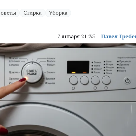
Советы
Стирка
Уборка
7 января 21:35
Павел Греб