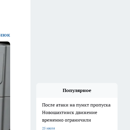
енюк
Популярное
После атаки на пункт пропуска
Новошахтинск движение
временно ограничили
25 июля