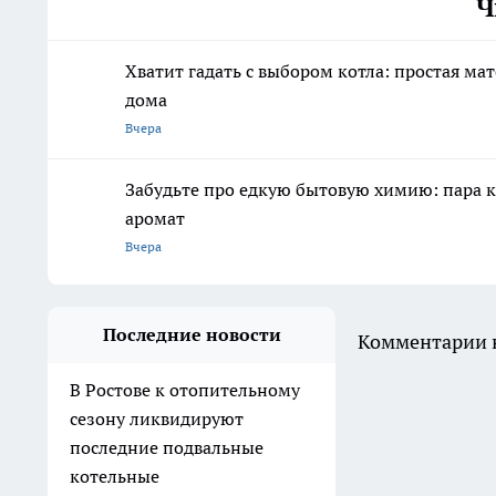
Ч
Хватит гадать с выбором котла: простая ма
дома
Вчера
Забудьте про едкую бытовую химию: пара к
аромат
Вчера
Последние новости
Комментарии н
В Ростове к отопительному
сезону ликвидируют
последние подвальные
котельные