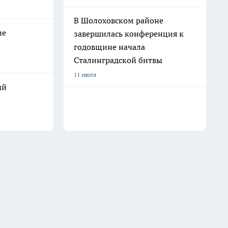
В Шолоховском районе
ие
завершилась конференция к
годовщине начала
Сталинградской битвы
11 июля
ый