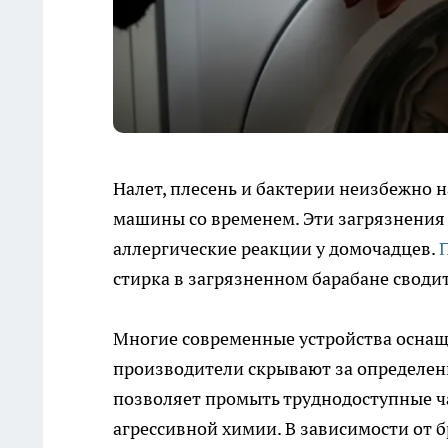
Налет, плесень и бактерии неизбежно 
машины со временем. Эти загрязнения 
аллергические реакции у домочадцев.
стирка в загрязненном барабане сводит
Многие современные устройства оснащ
производители скрывают за определе
позволяет промыть труднодоступные ч
агрессивной химии. В зависимости от 