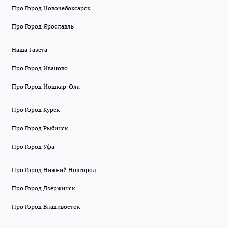
Про Город Новочебоксарск
Про Город Ярославль
Наша Газета
Про Город Иваново
Про Город Йошкар-Ола
Про Город Курск
Про Город Рыбинск
Про Город Уфа
Про Город Нижний Новгород
Про Город Дзержинск
Про Город Владивосток