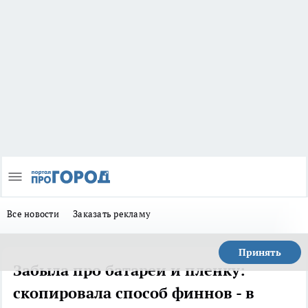
Все новости
Заказать рекламу
Принять
Забыла про батареи и пленку:
скопировала способ финнов - в