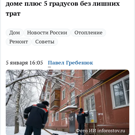
доме плюс 5 градусов без лишних
трат
Дом
Новости России
Отопление
Ремонт
Советы
5 января 16:05
Павел Гребенюк
Фото ИИ inforostov.ru