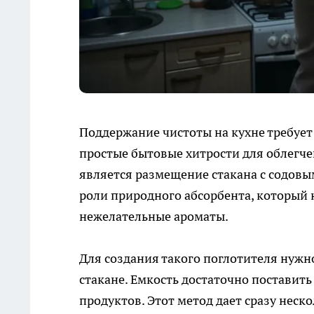
Поддержание чистоты на кухне требуе
простые бытовые хитрости для облегч
является размещение стакана с содовы
роли природного абсорбента, который 
нежелательные ароматы.
Для создания такого поглотителя нужн
стакане. Емкость достаточно поставить
продуктов. Этот метод дает сразу неск