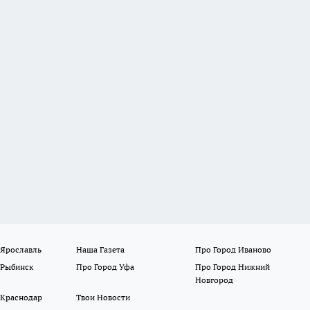
 Ярославль
Наша Газета
Про Город Иваново
 Рыбинск
Про Город Уфа
Про Город Нижний
Новгород
 Краснодар
Твои Новости