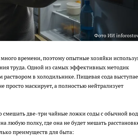
Фото ИИ inforostov
т много времени, поэтому опытные хозяйки использ
ения труда. Одной из самых эффективных методик
м раствором в холодильнике. Пищевая сода выступае
не просто маскирует, а полностью нейтрализует
о смешать две-три чайные ложки соды с обычной вод
 на любую полку, где она не будет мешать расстановк
олько преимуществ для быта: