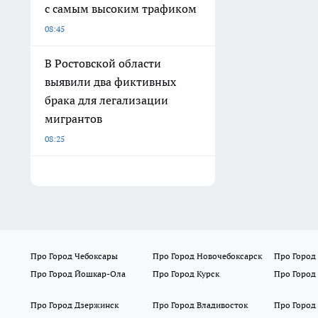
с самым высоким трафиком
08:45
В Ростовской области
выявили два фиктивных
брака для легализации
мигрантов
08:25
Про Город Чебоксары
Про Город Новочебоксарск
Про Город
Про Город Йошкар-Ола
Про Город Курск
Про Город
Про Город Дзержинск
Про Город Владивосток
Про Город