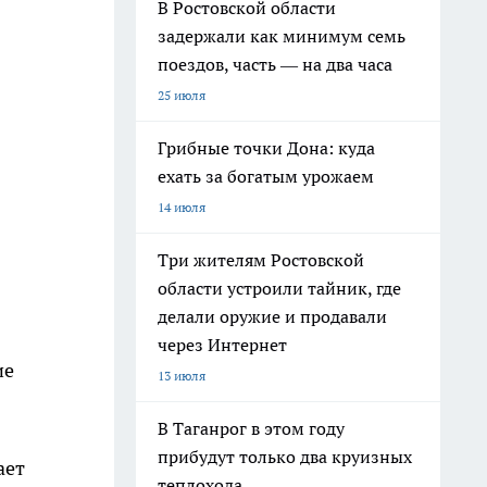
В Ростовской области
задержали как минимум семь
поездов, часть — на два часа
25 июля
Грибные точки Дона: куда
ехать за богатым урожаем
14 июля
Три жителям Ростовской
области устроили тайник, где
делали оружие и продавали
через Интернет
ие
13 июля
В Таганрог в этом году
прибудут только два круизных
ает
теплохода