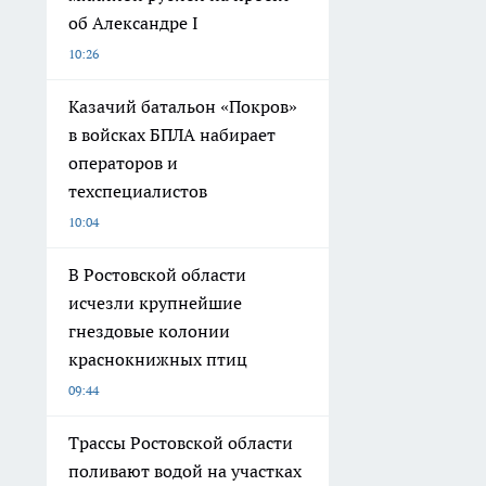
об Александре I
10:26
Казачий батальон «Покров»
в войсках БПЛА набирает
операторов и
техспециалистов
10:04
В Ростовской области
исчезли крупнейшие
гнездовые колонии
краснокнижных птиц
09:44
Трассы Ростовской области
поливают водой на участках