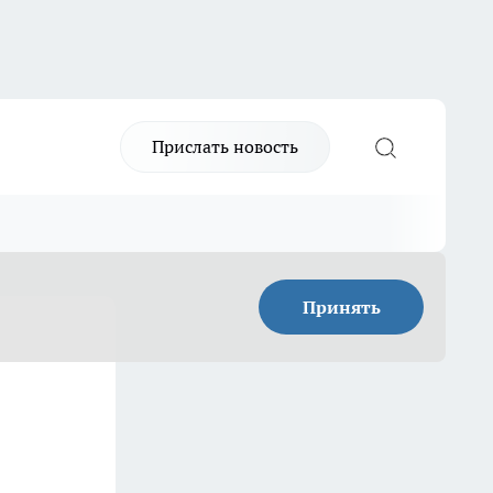
Прислать новость
Принять