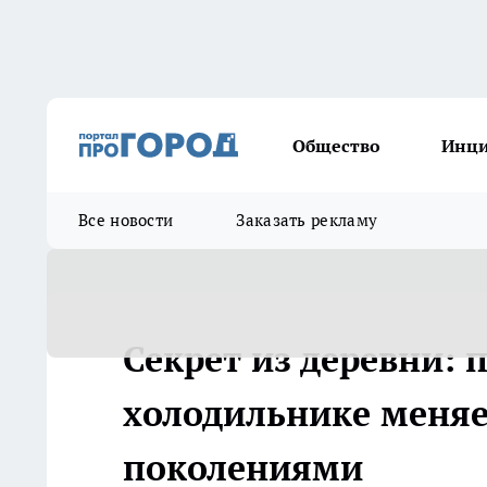
Общество
Инц
Все новости
Заказать рекламу
Секрет из деревни: 
холодильнике меняет
поколениями