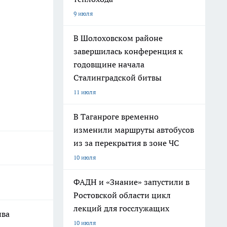
9 июля
В Шолоховском районе
завершилась конференция к
годовщине начала
Сталинградской битвы
11 июля
В Таганроге временно
изменили маршруты автобусов
из за перекрытия в зоне ЧС
10 июля
ФАДН и «Знание» запустили в
Ростовской области цикл
лекций для госслужащих
ива
10 июля