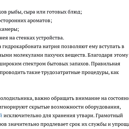
ов рыбы, сыра или готовых блюд;
осторонних ароматов;
 камеры;
ея на стенках устройства.
 гидрокарбоната натрия позволяют ему вступать в
чными молекулами пахучих веществ. Благодаря этому
 широким спектром бытовых запахов. Правильная
проводить такие трудозатратные процедуры, как
холодильника, важно обращать внимание на состоян
и игнорируют скрытые возможности оборудования,
й
исключительно для хранения утвари. Грамотный
ов значительно продлевает срок их службы и упрощ