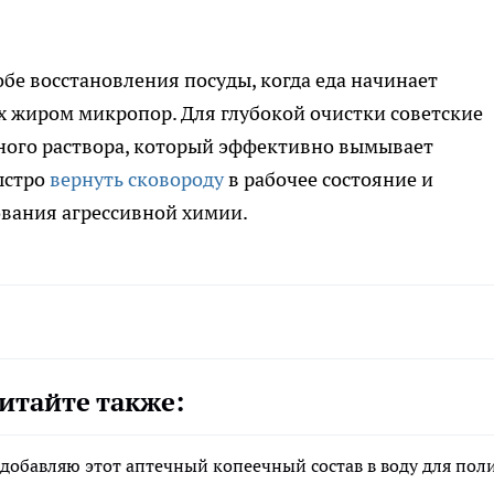
бе восстановления посуды, когда еда начинает
х жиром микропор. Для глубокой очистки советские
ного раствора, который эффективно вымывает
ыстро
вернуть сковороду
в рабочее состояние и
ования агрессивной химии.
итайте также:
 добавляю этот аптечный копеечный состав в воду для пол