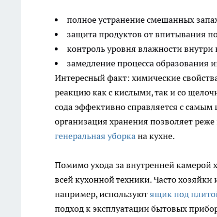
полное устранение смешанных запах
защита продуктов от впитывания п
контроль уровня влажности внутри
замедление процесса образования ин
Интересный факт: химические свойства
реакцию как с кислыми, так и со щело
сода эффективно справляется с самым
организация хранения позволяет реже 
генеральная уборка
на кухне.
Помимо ухода за внутренней камерой 
всей кухонной техники. Часто хозяйк
например, используют
ящик под плито
подход к эксплуатации бытовых прибор