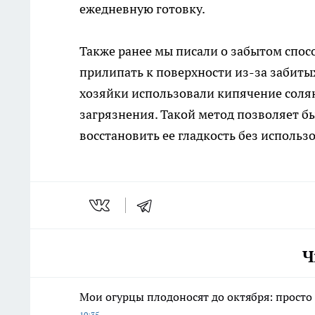
ежедневную готовку.
Также ранее мы писали о забытом спосо
прилипать к поверхности из-за забиты
хозяйки использовали кипячение соля
загрязнения. Такой метод позволяет б
восстановить ее гладкость без использ
Ч
Мои огурцы плодоносят до октября: просто
10:35