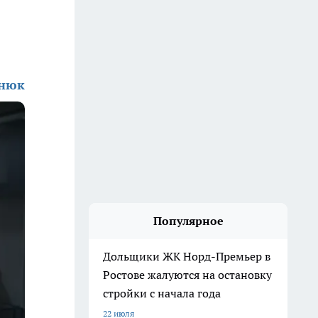
енюк
Популярное
Дольщики ЖК Норд-Премьер в
Ростове жалуются на остановку
стройки с начала года
22 июля