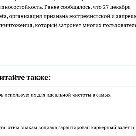
зносостойкость. Ранее сообщалось, что 27 декабря
ta, организация признана экстремистской и запрещ
уничтожения, который затронет многих пользовател
итайте также:
рь использую их для идеальной чистоты в самых
ста: этим знакам зодиака гарантирован карьерный взлет и