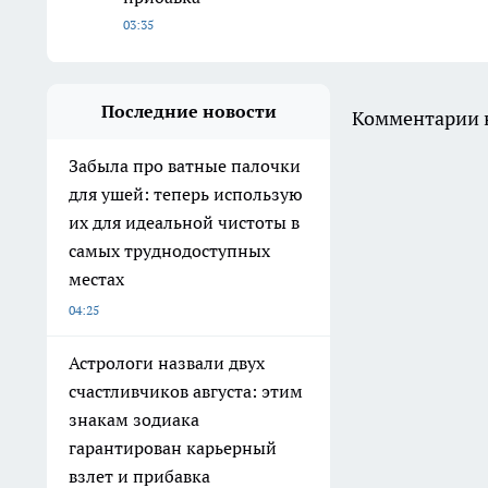
03:35
Последние новости
Комментарии н
Забыла про ватные палочки
для ушей: теперь использую
их для идеальной чистоты в
самых труднодоступных
местах
04:25
Астрологи назвали двух
счастливчиков августа: этим
знакам зодиака
гарантирован карьерный
взлет и прибавка