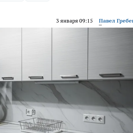
3 января 09:15
Павел Греб