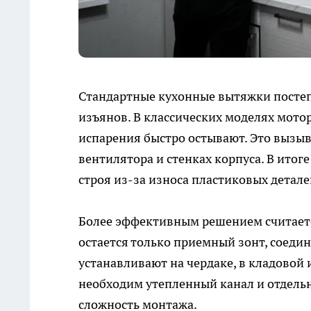
Стандартные кухонные вытяжки постеп
изъянов. В классических моделях мотор
испарения быстро остывают. Это вызы
вентилятора и стенках корпуса. В итог
строя из-за износа пластиковых детале
Более эффективным решением считается
остается только приемный зонт, соеди
устанавливают на чердаке, в кладовой
необходим утепленный канал и отдельн
сложность монтажа.