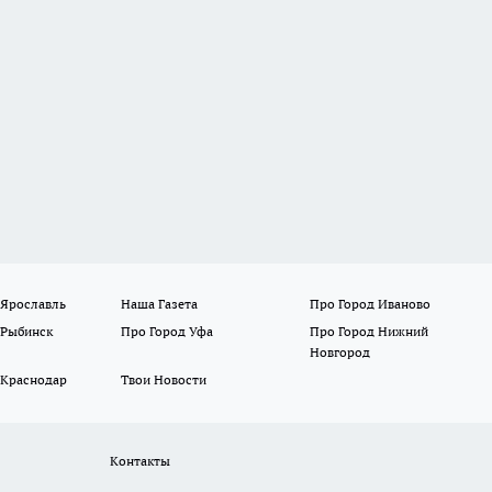
 Ярославль
Наша Газета
Про Город Иваново
 Рыбинск
Про Город Уфа
Про Город Нижний
Новгород
 Краснодар
Твои Новости
Контакты