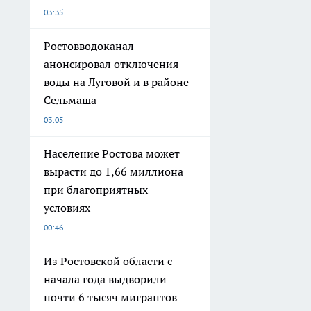
03:35
Ростовводоканал
анонсировал отключения
воды на Луговой и в районе
Сельмаша
03:05
Население Ростова может
вырасти до 1,66 миллиона
при благоприятных
условиях
00:46
Из Ростовской области с
начала года выдворили
почти 6 тысяч мигрантов