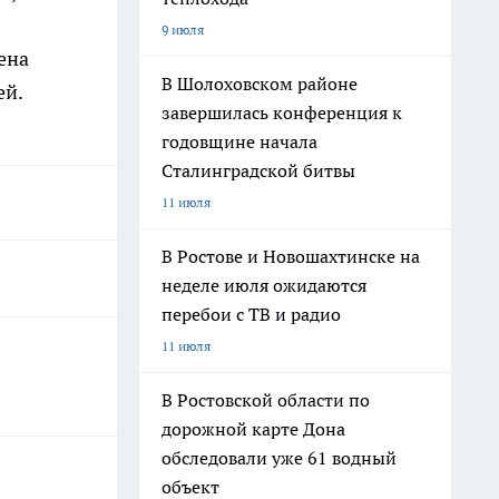
9 июля
ена
В Шолоховском районе
ей.
завершилась конференция к
годовщине начала
Сталинградской битвы
11 июля
В Ростове и Новошахтинске на
неделе июля ожидаются
перебои с ТВ и радио
11 июля
В Ростовской области по
дорожной карте Дона
обследовали уже 61 водный
объект