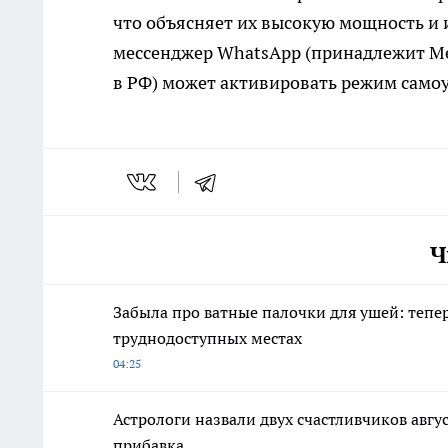
что объясняет их высокую мощность и и
мессенджер WhatsApp (принадлежит Me
в РФ) может активировать режим само
Ч
Забыла про ватные палочки для ушей: тепе
труднодоступных местах
04:25
Астрологи назвали двух счастливчиков авгу
прибавка