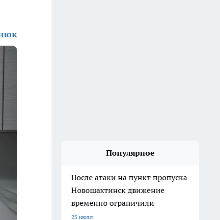
енюк
Популярное
После атаки на пункт пропуска
Новошахтинск движение
временно ограничили
25 июля