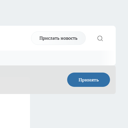
Прислать новость
Принять