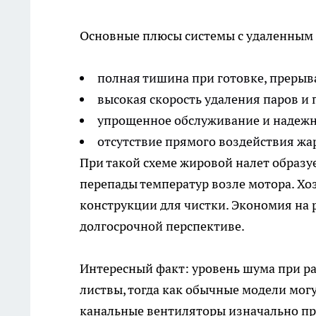
Основные плюсы системы с удаленным
полная тишина при готовке, преры
высокая скорость удаления паров и 
упрощенное обслуживание и надеж
отсутствие прямого воздействия жар
При такой схеме жировой налет образуе
перепады температур возле мотора. Хо
конструкции для чистки. Экономия на 
долгосрочной перспективе.
Интересный факт: уровень шума при р
листвы, тогда как обычные модели могу
канальные вентиляторы изначально п