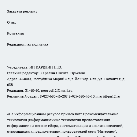
Заказать рекламу
О нас
Контакты
Редакционная политика
Учредитель: ИП КАРЕЛИН Н.Ю.
Главный редактор: Карелин Никита Юрьевич
Адрес: 424000, Республика Марий Эл, г. Йошкар-Ола, ул. Палантая, д.
63В
Редакция: 31-40-60, pgorod12@mail.ru
Рекламный отдел: 8-927-680-46-20? 8-927-680-46-10, mari@pg12.ru
«На информационном ресурсе применяются рекомендательные
технологии (информационные технологии предоставления
информации на основе сбора, систематизации и анализа сведений,
относящихся к предпочтениям пользователей сети "Интернет",