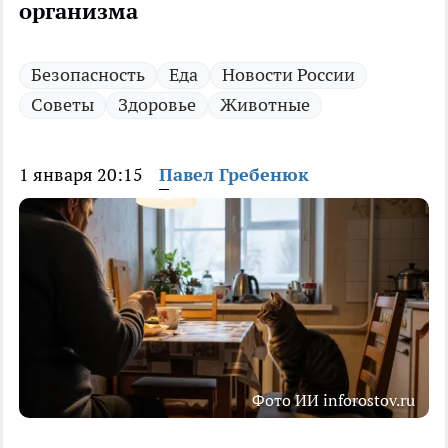
организма
Безопасность
Еда
Новости России
Советы
Здоровье
Животные
1 января 20:15
Павел Гребенюк
Фото ИИ inforostov.ru