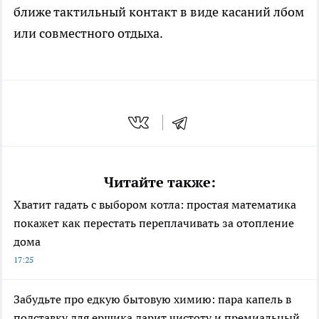
ближе тактильный контакт в виде касаний лбом
или совместного отдыха.
Читайте также:
Хватит гадать с выбором котла: простая математика
покажет как перестать переплачивать за отопление
дома
17:25
Забудьте про едкую бытовую химию: пара капель в
подставку для ершика дарит чистоту и премиальный