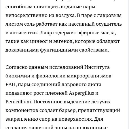
способным поглощать водяные пары
непосредственно из воздуха. В паре с лавровым
листом соль работает как пассивный осушитель
и антисептик. Лавр содержит эфирные масла,
такие как цинеол и эвгенол, которые обладают
доказанными фунгицидными свойствами.
Согласно данным исследований Института
биохимии и физиологии микроорганизмов
РАН, пары соединений лаврового листа
подавляют рост плесеней Aspergillus и
Penicillium. Постоянное выделение летучих
компонентов создает барьер, препятствующий
закреплению спор на поверхностях. Для
создания защитной зоны на подоконнике