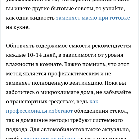
вы ищете другие бытовые советы, то узнайте,
как одна жидкость
заменяет масло при готовке
на кухне.
Обновлять содержимое емкости рекомендуется
каждые 10-14 дней, в зависимости от уровня
влажности в комнате. Важно помнить, что этот
метод является профилактическим и не
заменяет полноценную вентиляцию. Пока вы
заботитесь о микроклимате дома, не забывайте
о транспортных средствах, ведь
как
профессионалы избегают
обледенения стекол,
так и домашние методы требуют системного
подхода. Для автомобилистов также актуально,
чтобы
дворники не мёрзнут
в сильные холода.