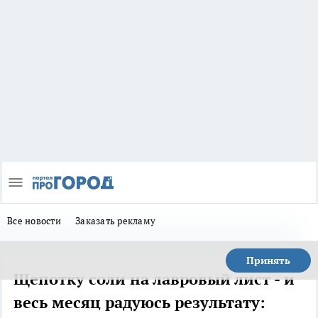
Все новости
Заказать рекламу
Принять
Щепотку соли на лавровый лист - и
весь месяц радуюсь результату: