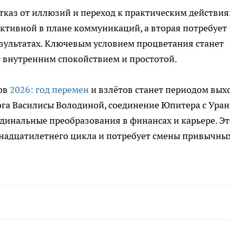
тказ от иллюзий и переход к практическим действия
активной в плане коммуникаций, а вторая потребует
зультатах. Ключевым условием процветания станет
с внутренним спокойствием и простотой.
цов
2026: год перемен
и взлётов станет периодом вых
ога Василисы Володиной, соединение Юпитера с Уран
рдинальные преобразования в финансах и карьере. Эт
енадцатилетнего цикла и потребует смены привычны