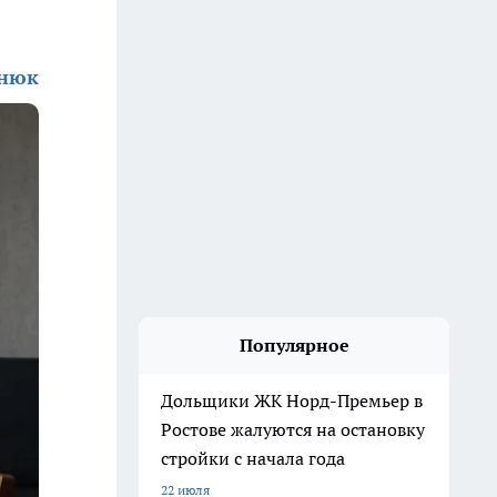
енюк
Популярное
Дольщики ЖК Норд-Премьер в
Ростове жалуются на остановку
стройки с начала года
22 июля