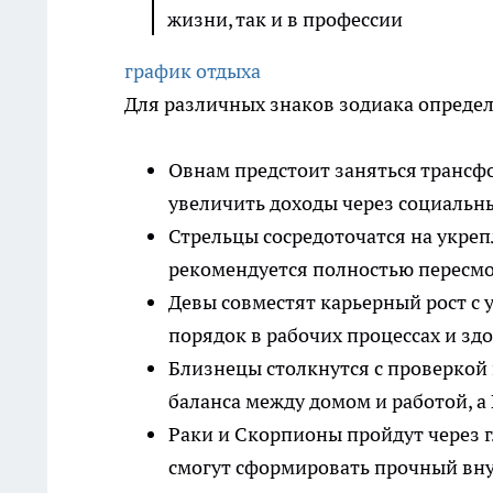
жизни, так и в профессии
график отдыха
Для различных знаков зодиака опреде
Овнам предстоит заняться трансф
увеличить доходы через социальн
Стрельцы сосредоточатся на укреп
рекомендуется полностью пересмо
Девы совместят карьерный рост с 
порядок в рабочих процессах и зд
Близнецы столкнутся с проверкой
баланса между домом и работой, а
Раки и Скорпионы пройдут через 
смогут сформировать прочный вну