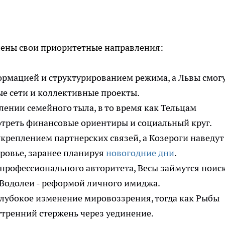
лены свои приоритетные направления:
ормацией и структурированием режима, а Львы смог
ые сети и коллективные проекты.
лении семейного тыла, в то время как Тельцам
треть финансовые ориентиры и социальный круг.
укреплением партнерских связей, а Козероги наведут
оровье, заранее планируя
новогодние дни
.
 профессионального авторитета, Весы займутся поис
 Водолеи - реформой личного имиджа.
глубокое изменение мировоззрения, тогда как Рыбы
тренний стержень через уединение.