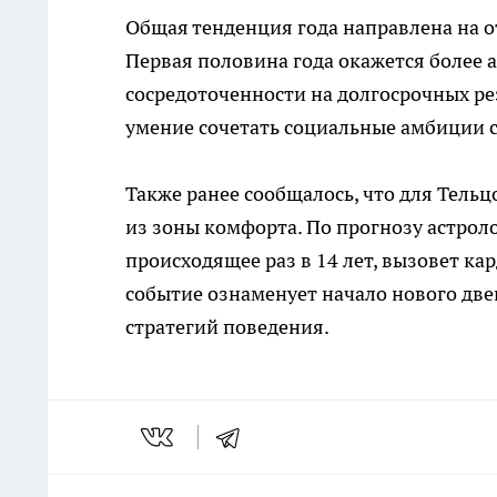
Общая тенденция года направлена на о
Первая половина года окажется более 
сосредоточенности на долгосрочных ре
умение сочетать социальные амбиции 
Также ранее сообщалось, что для Тель
из зоны комфорта. По прогнозу астрол
происходящее раз в 14 лет, вызовет ка
событие ознаменует начало нового дв
стратегий поведения.