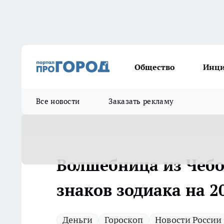
Общество
Инц
Все новости
Заказать рекламу
Волшебница из Чебок
знаков зодиака на 20
Деньги
Гороскоп
Новости России