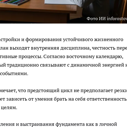
Фото ИИ inforostov
настройки и формирования устойчивого жизненного
план выходят внутренняя дисциплина, честность пер
тивные процессы. Согласно восточному календарю,
рый традиционно связывают с динамичной энергией 
 событиями.
мечает, что предстоящий цикл не предполагает резк
ет зависеть от умения брать на себя ответственность
 целям.
сления и выстраивания фундамента как в личной