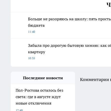
Ч
Больше не разоряюсь на школу: пять просты
бюджета
11:40
Забыла про дорогую бытовую химию: как о
квартиру
10:35
Последние новости
Комментарии н
Пол-Ростова осталось без
света: где в августе ждут
новые отключения
12:49