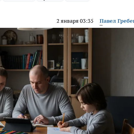
2 января 03:35
Павел Греб