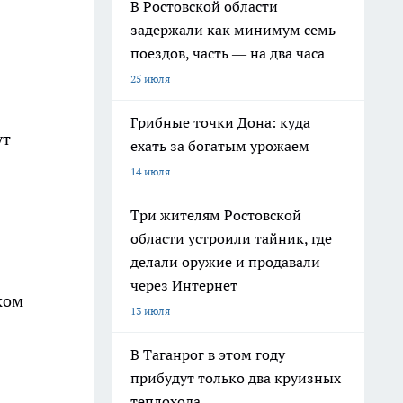
В Ростовской области
задержали как минимум семь
поездов, часть — на два часа
25 июля
Грибные точки Дона: куда
ут
ехать за богатым урожаем
14 июля
Три жителям Ростовской
области устроили тайник, где
делали оружие и продавали
через Интернет
ком
13 июля
В Таганрог в этом году
прибудут только два круизных
теплохода