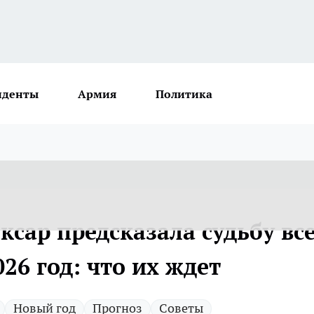
иденты
Армия
Политика
сар предсказала судьбу вс
26 год: что их ждет
Новый год
Прогноз
Советы