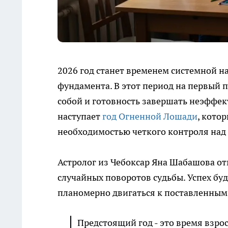
2026 год станет временем системной 
фундамента. В этот период на первый 
собой и готовность завершать неэффек
наступает
год Огненной Лошади
, кото
необходимостью четкого контроля над
Астролог из Чебоксар Яна Шабашова от
случайных поворотов судьбы. Успех буд
планомерно двигаться к поставленным
Предстоящий год - это время взро