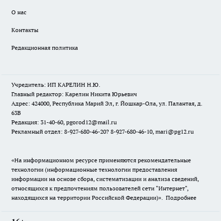
О нас
Контакты
Редакционная политика
Учредитель: ИП КАРЕЛИН Н.Ю.
Главный редактор: Карелин Никита Юрьевич
Адрес: 424000, Республика Марий Эл, г. Йошкар-Ола, ул. Палантая, д.
63В
Редакция: 31-40-60, pgorod12@mail.ru
Рекламный отдел: 8-927-680-46-20? 8-927-680-46-10, mari@pg12.ru
«На информационном ресурсе применяются рекомендательные
технологии (информационные технологии предоставления
информации на основе сбора, систематизации и анализа сведений,
относящихся к предпочтениям пользователей сети "Интернет",
находящихся на территории Российской Федерации)».
Подробнее