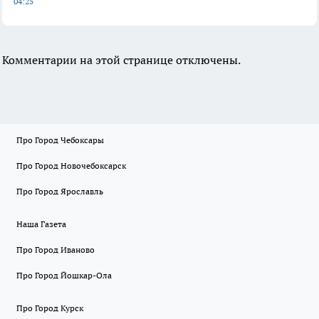
04:25
Комментарии на этой странице отключены.
Про Город Чебоксары
Про Город Новочебоксарск
Про Город Ярославль
Наша Газета
Про Город Иваново
Про Город Йошкар-Ола
Про Город Курск