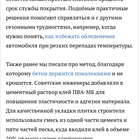
срок службы покрытия. Подобные практичные
решения помогают справляться и с другими
сезонными трудностями, например, когда
нужно понять,
как избежать обледенения
автомобиля при резких перепадах температуры.
Также ранее мы писали про метод, благодаря
которому
бетон держится поколениями
и не
крошится. Советские инженеры добавляли в
цементный раствор клей ПВА-МБ для
повышения эластичности и адгезии материала.
Для качественной укладки плитки строители
использовали смесь из одной части цемента и
пяти частей песка, куда вводили клей в объеме
20% от массы сухих компонентов.