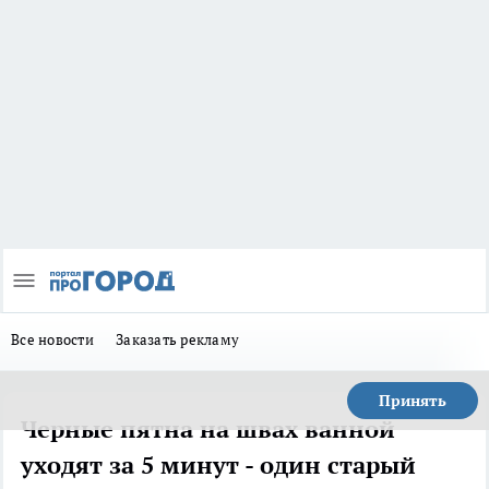
Все новости
Заказать рекламу
Принять
Черные пятна на швах ванной
уходят за 5 минут - один старый