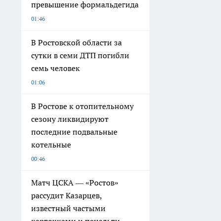
превышение формальдегида
01:46
В Ростовской области за
сутки в семи ДТП погибли
семь человек
01:06
В Ростове к отопительному
сезону ликвидируют
последние подвальные
котельные
00:46
Матч ЦСКА — «Ростов»
рассудит Казарцев,
известный частыми
карточками и пенальти