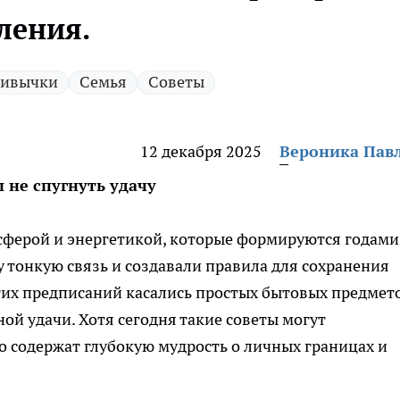
ления.
ивычки
Семья
Советы
12 декабря 2025
Вероника Пав
 не спугнуть удачу
ферой и энергетикой, которые формируются годами
тонкую связь и создавали правила для сохранения
тих предписаний касались простых бытовых предмето
ой удачи. Хотя сегодня такие советы могут
о содержат глубокую мудрость о личных границах и