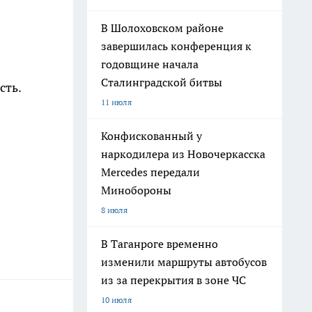
В Шолоховском районе
завершилась конференция к
годовщине начала
Сталинградской битвы
сть.
11 июля
Конфискованный у
наркодилера из Новочеркасска
Mercedes передали
Минобороны
8 июля
В Таганроге временно
изменили маршруты автобусов
из за перекрытия в зоне ЧС
10 июля