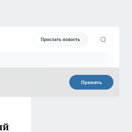
Прислать новость
Принять
ый