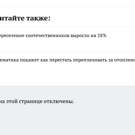
итайте также:
переселение соотечественников выросло на 28%
тематика покажет как перестать переплачивать за отоплен
а этой странице отключены.