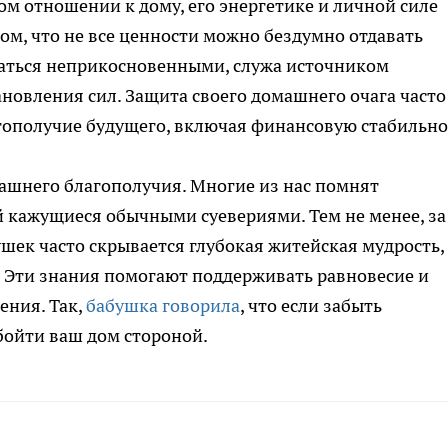
м отношении к дому, его энергетике и личной силе
ом, что не все ценности можно бездумно отдавать
аться неприкосновенными, служа источником
ановления сил. Защита своего домашнего очага часто
ополучие будущего, включая финансовую стабильно
машнего благополучия. Многие из нас помнят
 кажущиеся обычными суевериями. Тем не менее, за
ек часто скрывается глубокая житейская мудрость,
. Эти знания помогают поддерживать равновесие и
ения. Так,
бабушка говорила
, что если забыть
бойти ваш дом стороной.