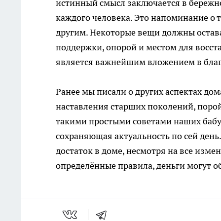
истинный смысл заключается в бережно
каждого человека. Это напоминание о т
другим. Некоторые вещи должны остав
поддержки, опорой и местом для восст
является важнейшим вложением в благ
Ранее мы писали о других аспектах до
наставления старших поколений, порой
такими простыми советами наших бабуш
сохраняющая актуальность по сей день
достаток в доме, несмотря на все измен
определённые правила, деньги могут о