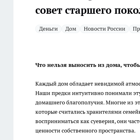
совет старшего поко
Деньги
Дом
Новости России
Пр
Что нельзя выносить из дома, чтобы
Каждый дом обладает невидимой атмос
Наши предки интуитивно понимали эту 
домашнего благополучия. Многие из э
которые считались хранителями семейн
восприниматься как суеверия, они част
ценности собственного пространства.