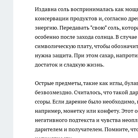
Издавна соль воспринималась как мощн
консервации продуктов и, согласно др
энергию. Передавать "свою" соль, кото
особенно после захода солнца. В случа
символическую плату, чтобы обозначить
нужна защита. При этом сахар, напроти
достаток и сладкую жизнь.
Острые предметы, такие как иглы, бул
безвозмездно. Считалось, что такой д
ссоры. Если дарение было необходимо, 
например, монетку или конфету. Этот 
негативного подтекста и чувства неоп
дарителем и получателем. Помните, ч