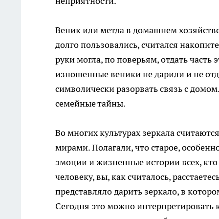
неприятности.
Веник или метла в домашнем хозяйств
долго пользовались, считался накопите
руки могла, по поверьям, отдать часть
изношенные веники не дарили и не отда
символически разорвать связь с домом.
семейные тайны.
Во многих культурах зеркала считаютс
мирами. Полагали, что старое, особенн
эмоции и жизненные истории всех, кто
человеку, вы, как считалось, расстаете
представляло дарить зеркало, в котор
Сегодня это можно интерпретировать 