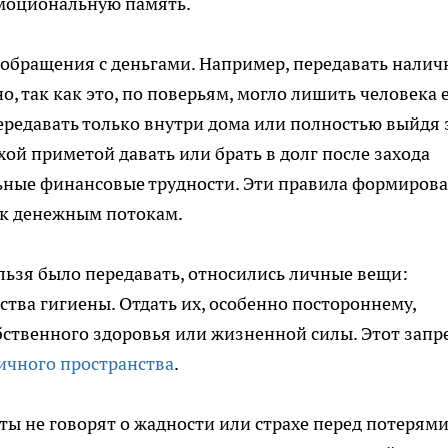
эмоциональную память.
 обращения с деньгами. Например, передавать нали
о, так как это, по поверьям, могло лишить человека 
передавать только внутри дома или полностью выйдя 
хой приметой давать или брать в долг после захода
льные финансовые трудности. Эти правила формиров
 к денежным потокам.
ьзя было передавать, относились личные вещи:
дства гигиены. Отдать их, особенно постороннему,
бственного здоровья или жизненной силы. Этот запр
ичного пространства
.
ты не говорят о жадности или страхе перед потерями