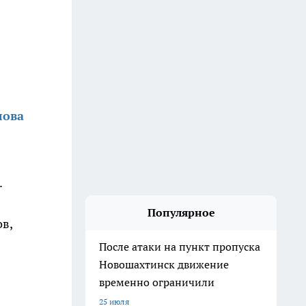
лова
.
Популярное
в,
После атаки на пункт пропуска
Новошахтинск движение
временно ограничили
25 июля