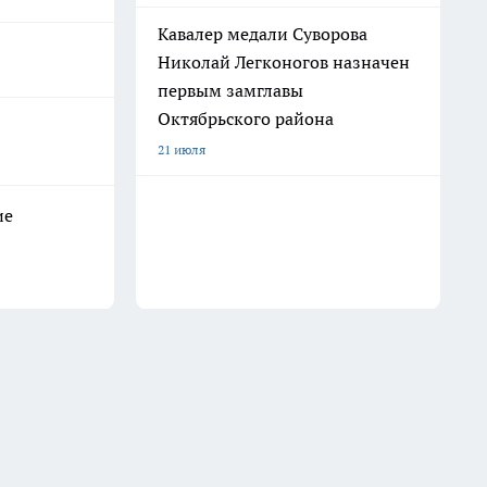
Кавалер медали Суворова
Николай Легконогов назначен
первым замглавы
Октябрьского района
21 июля
ие