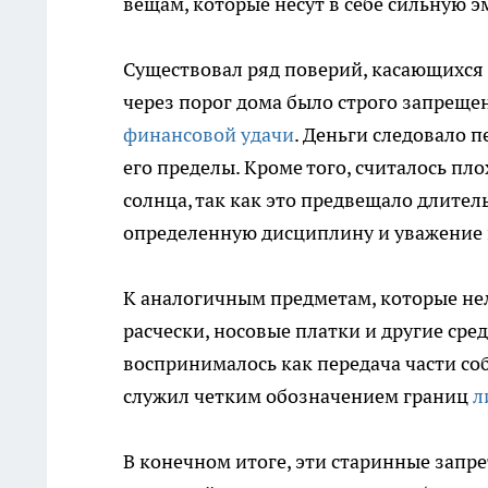
вещам, которые несут в себе сильную 
Существовал ряд поверий, касающихся
через порог дома было строго запрещен
финансовой удачи
. Деньги следовало 
его пределы. Кроме того, считалось пло
солнца, так как это предвещало длите
определенную дисциплину и уважение
К аналогичным предметам, которые нел
расчески, носовые платки и другие сре
воспринималось как передача части со
служил четким обозначением границ
л
В конечном итоге, эти старинные запре