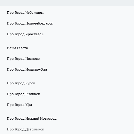
Про Город Чебоксары
Про Город Новочебоксарск
Про Город Ярославль
Наша Газета
Про Город Иваново
Про Город Йошкар-Ола
Про Город Курск
Про Город Рыбинск
Про Город Уфа
Про Город Нижний Новгород
Про Город Дзержинск