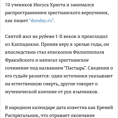
70 учеников Иисуса Христа и занимался
распространением христианского вероучения,
как пишет
"donday.ru"
.
Святой жил на рубеже I-II веков и происходил
из Каппадокии. Приняв веру в зрелые годы, он
впоследствии стал епископом Филиппополя
Фракийского и написал христианское
сочинение под названием "Пастырь". Сведения о
его судьбе разнятся: одни источники указывают
на естественную смерть, другие говорят о
мученической кончине от рук язычников.
В народном календаре дата известна как Еремей
Распрягальник, что отражает окончание