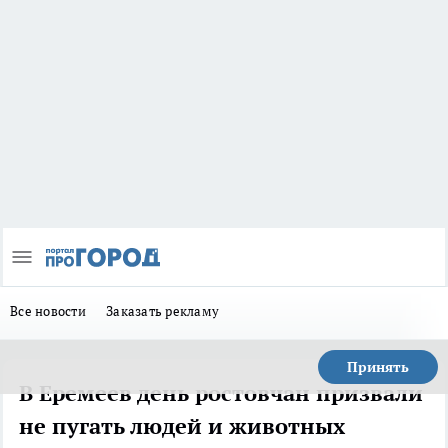
Все новости
Заказать рекламу
Принять
В Еремеев день ростовчан призвали
не пугать людей и животных