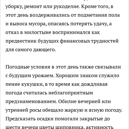
уборку, ремонт или рукоделие. Кроме того, в
этот день воздерживались от подметания пола
и выноса мусора, опасаясь потерять удачу, а
отказ в милостыне воспринимался как
предвестник будущих финансовых трудностей
для самого дающего.
Погодные условия в этот день также связывали
с будущим урожаем. Хорошим знаком служило
пение кукушки, в то время как дождливая
погода считалась неблагоприятным
предзнаменованием. Обилие вечерней или
утренней росы обещало жаркую и ясную погоду.
Предсказать осадки помогали закрытые до
шести вечера цветы шиповника, активность