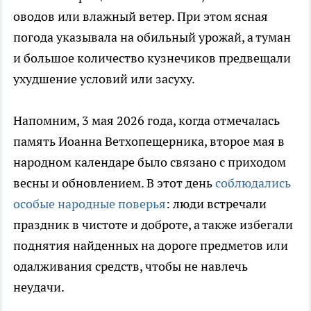
оводов или влажный ветер. При этом ясная
погода указывала на обильный урожай, а туман
и большое количество кузнечиков предвещали
ухудшение условий или засуху.
Напомним, 3 мая 2026 года, когда отмечалась
память Иоанна Ветхопещерника, второе мая в
народном календаре было связано с приходом
весны и обновлением. В этот день
соблюдались
особые народные поверья
: люди встречали
праздник в чистоте и доброте, а также избегали
поднятия найденных на дороге предметов или
одалживания средств, чтобы не навлечь
неудачи.