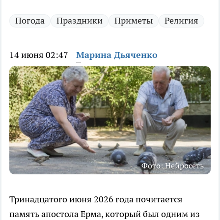
Погода
Праздники
Приметы
Религия
14 июня 02:47
Марина Дьяченко
Фото: Нейросеть
Тринадцатого июня 2026 года почитается
память апостола Ерма, который был одним из