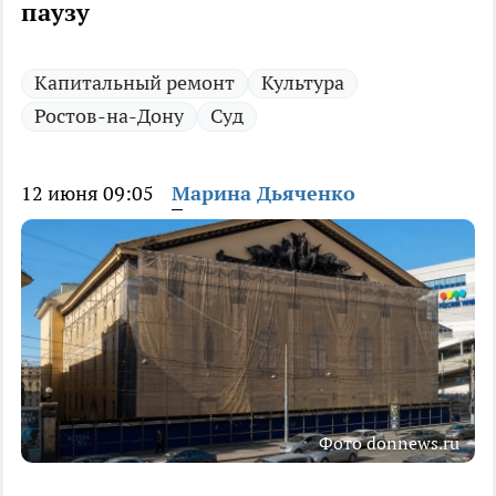
паузу
Капитальный ремонт
Культура
Ростов-на-Дону
Суд
12 июня 09:05
Марина Дьяченко
Фото donnews.ru