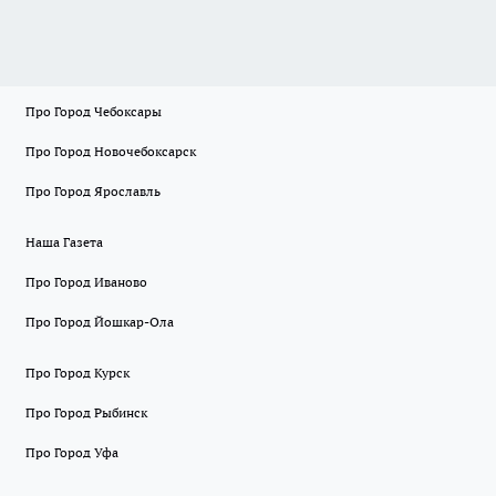
Про Город Чебоксары
Про Город Новочебоксарск
Про Город Ярославль
Наша Газета
Про Город Иваново
Про Город Йошкар-Ола
Про Город Курск
Про Город Рыбинск
Про Город Уфа