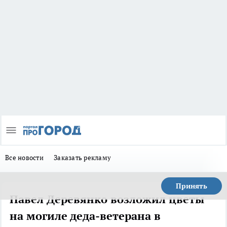
Все новости
Заказать рекламу
Принять
Павел Деревянко возложил цветы
на могиле деда-ветерана в