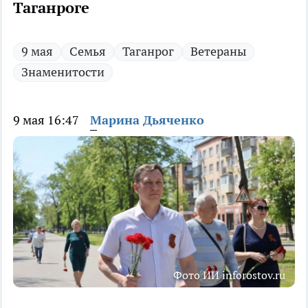
Таганроге
9 мая
Семья
Таганрог
Ветераны
Знаменитости
9 мая 16:47
Марина Дьяченко
Фото ИИ inforostov.ru