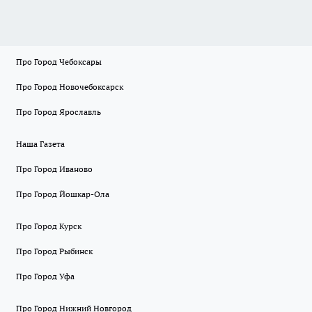
Про Город Чебоксары
Про Город Новочебоксарск
Про Город Ярославль
Наша Газета
Про Город Иваново
Про Город Йошкар-Ола
Про Город Курск
Про Город Рыбинск
Про Город Уфа
Про Город Нижний Новгород