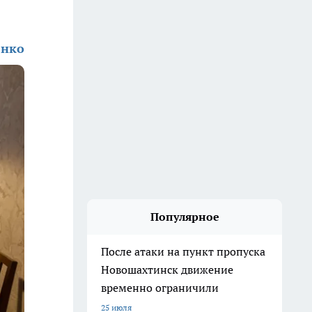
енко
Популярное
После атаки на пункт пропуска
Новошахтинск движение
временно ограничили
25 июля