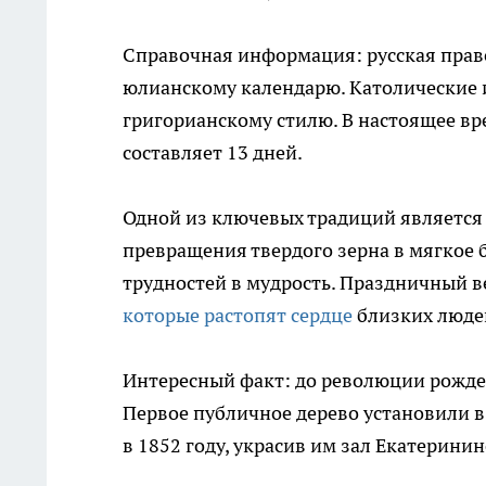
Справочная информация: русская право
юлианскому календарю. Католические 
григорианскому стилю. В настоящее в
составляет 13 дней.
Одной из ключевых традиций является 
превращения твердого зерна в мягкое
трудностей в мудрость. Праздничный в
которые растопят сердце
близких людей
Интересный факт: до революции рождес
Первое публичное дерево установили в 
в 1852 году, украсив им зал Екатеринин