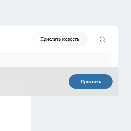
Прислать новость
Принять