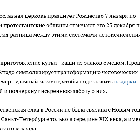
славная церковь празднует Рождество 7 января по
и протестантские общины отмечают его 25 декабря п
ремя разница между этими системами летоисчислени
приготовление кутьи - каши из злаков с медом. Проц
 блюдо символизирует трансформацию человеческих
ечер - удачный момент, чтобы подготовить
подарки,
 и подчеркнут искреннюю заботу о них.
твенская елка в России не была связана с Новым го
Санкт-Петербурге только в середине XIX века, а име
ского вокзала.