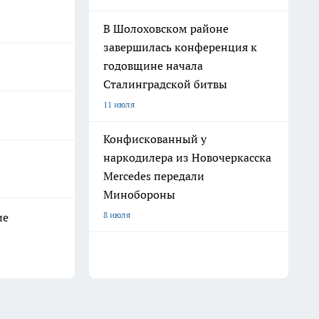
В Шолоховском районе
завершилась конференция к
годовщине начала
Сталинградской битвы
11 июля
Конфискованный у
наркодилера из Новочеркасска
Mercedes передали
Минобороны
8 июля
ие