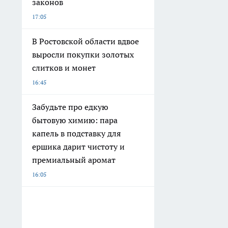
законов
17:05
В Ростовской области вдвое
выросли покупки золотых
слитков и монет
16:45
Забудьте про едкую
бытовую химию: пара
капель в подставку для
ершика дарит чистоту и
премиальный аромат
16:05