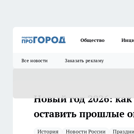
Общество
Инц
Все новости
Заказать рекламу
Новый год 2026: как 
оставить прошлые 
История
Новости России
Праздн