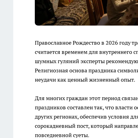
Православное Рождество в 2026 году тр
считается временем для внутреннего с
шумных гуляний эксперты рекомендуют
Религиозная основа праздника символ
неудачи как ценный жизненный опыт.
Для многих граждан этот период связа
праздников составлен так, что власти
других регионах, обеспечив условия д
сорокадневный пост, который направл
повседневной суеты.