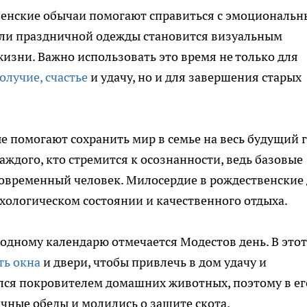
венские обычаи помогают справиться с эмоциональ
или праздничной одежды становится визуальным
изни. Важно использовать это время не только для
олучие, счастье
и удачу, но и для завершения старых
е помогают сохранить мир в семье на весь будущий г
ждого, кто стремится к осознанности, ведь базовые
овременный человек. Милосердие в рождественские
ихологическом состоянии и качественного отдыха.
родному календарю отмечается Модестов день. В этот
ть окна
и двери, чтобы привлечь в дом удачу и
ался покровителем домашних животных, поэтому в ег
чные обеды и молились о защите скота.