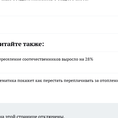
итайте также:
переселение соотечественников выросло на 28%
тематика покажет как перестать переплачивать за отоплен
а этой странице отключены.