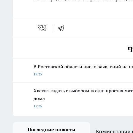
Ч
В Ростовской области число заявлений на 
17:25
Хватит гадать с выбором котла: простая ма
дома
17:25
Последние новости
Комментарии н