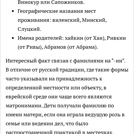
Винокур или Сапожников.
Географические названия мест
проживания: виленский, Минский,
Слуцкий.
Имена родителей: хайкин (от Хаи), Ривкин
(от Ривы), Абрамов (от Абрама).
Интересный факт связан с фамилиями на "-ин".
В отличие от русской традиции, где такие формы
часто указывали на принадлежность к
определенной местности или объекту, в
еврейской среде они чаще всего являются
матронимами. Дети получали фамилию по
имени матери, если она играла ведущую роль в
семье или ведении дел, что было
распространенной практикой в местечках.