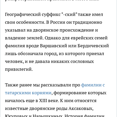
Географический суффикс "-ский" также имел
свои особенности. В России он традиционно
указывал на дворянское происхождение и
владение землей. Однако для еврейских семей
фамилия вроде Варшавский или Бердичевский
лишь обозначала город, из которого приехал
человек, и не давала никаких сословных
привилегий.
Также ранее мы рассказывали про
фамилии с
татарскими корнями
, формирование которых
началось еще в XIII веке. К ним относятся
известные дворянские роды Аксаковых,
Юсуповых и Нарышкиных. История фамилии