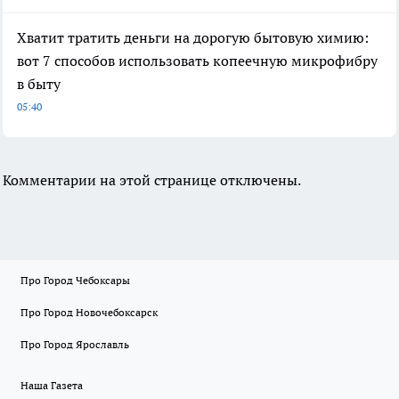
Хватит тратить деньги на дорогую бытовую химию:
вот 7 способов использовать копеечную микрофибру
в быту
05:40
Комментарии на этой странице отключены.
Про Город Чебоксары
Про Город Новочебоксарск
Про Город Ярославль
Наша Газета