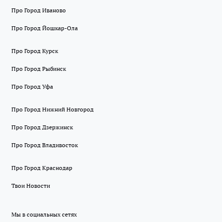
Про Город Иваново
Про Город Йошкар-Ола
Про Город Курск
Про Город Рыбинск
Про Город Уфа
Про Город Нижний Новгород
Про Город Дзержинск
Про Город Владивосток
Про Город Краснодар
Твои Новости
Мы в социальных сетях