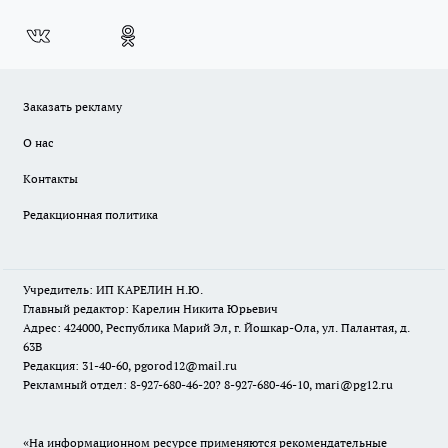
Заказать рекламу
О нас
Контакты
Редакционная политика
Учредитель: ИП КАРЕЛИН Н.Ю.
Главный редактор: Карелин Никита Юрьевич
Адрес: 424000, Республика Марий Эл, г. Йошкар-Ола, ул. Палантая, д.
63В
Редакция: 31-40-60, pgorod12@mail.ru
Рекламный отдел: 8-927-680-46-20? 8-927-680-46-10, mari@pg12.ru
«На информационном ресурсе применяются рекомендательные