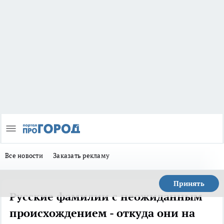
Все новости
Заказать рекламу
Принять
Русские фамилии с неожиданным
происхождением - откуда они на