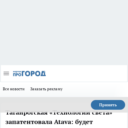
Все новости
Заказать рекламу
Принять
Таганрогская «Технологии света»
запатентовала Atava: будет