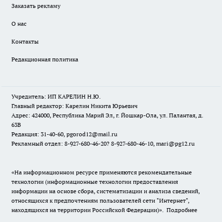
Заказать рекламу
О нас
Контакты
Редакционная политика
Учредитель: ИП КАРЕЛИН Н.Ю.
Главный редактор: Карелин Никита Юрьевич
Адрес: 424000, Республика Марий Эл, г. Йошкар-Ола, ул. Палантая, д.
63В
Редакция: 31-40-60, pgorod12@mail.ru
Рекламный отдел: 8-927-680-46-20? 8-927-680-46-10, mari@pg12.ru
«На информационном ресурсе применяются рекомендательные
технологии (информационные технологии предоставления
информации на основе сбора, систематизации и анализа сведений,
относящихся к предпочтениям пользователей сети "Интернет",
находящихся на территории Российской Федерации)».
Подробнее