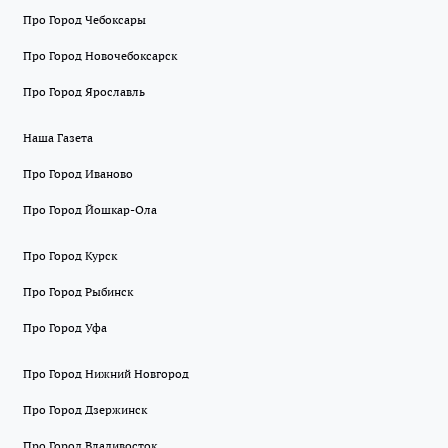
Про Город Чебоксары
Про Город Новочебоксарск
Про Город Ярославль
Наша Газета
Про Город Иваново
Про Город Йошкар-Ола
Про Город Курск
Про Город Рыбинск
Про Город Уфа
Про Город Нижний Новгород
Про Город Дзержинск
Про Город Владивосток