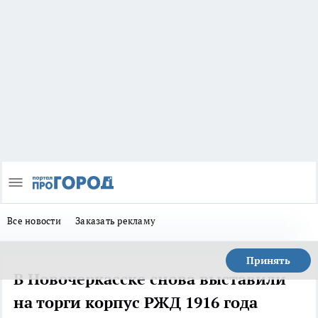
Все новости
Заказать рекламу
Принять
В Новочеркасске снова выставили
на торги корпус РЖД 1916 года