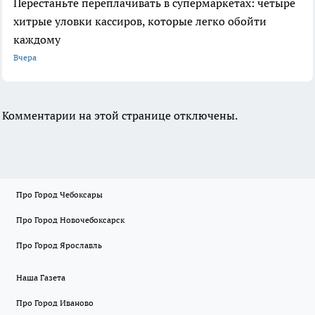
Перестаньте переплачивать в супермаркетах: четыре
хитрые уловки кассиров, которые легко обойти
каждому
Вчера
Комментарии на этой странице отключены.
Про Город Чебоксары
Про Город Новочебоксарск
Про Город Ярославль
Наша Газета
Про Город Иваново