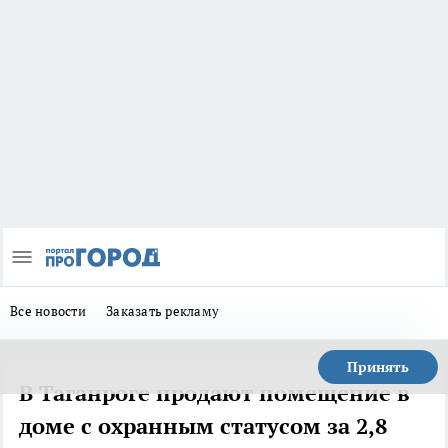
Все новости
Заказать рекламу
Принять
В Таганроге продают помещение в
доме с охранным статусом за 2,8