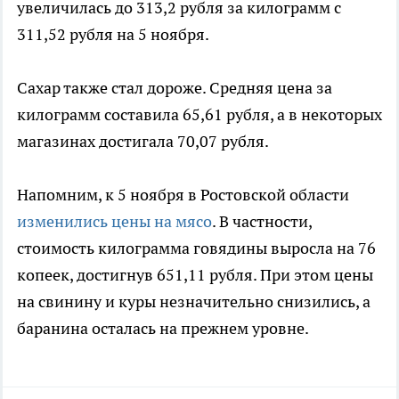
увеличилась до 313,2 рубля за килограмм с
311,52 рубля на 5 ноября.
Сахар также стал дороже. Средняя цена за
килограмм составила 65,61 рубля, а в некоторых
магазинах достигала 70,07 рубля.
Напомним, к 5 ноября в Ростовской области
изменились цены на мясо
. В частности,
стоимость килограмма говядины выросла на 76
копеек, достигнув 651,11 рубля. При этом цены
на свинину и куры незначительно снизились, а
баранина осталась на прежнем уровне.