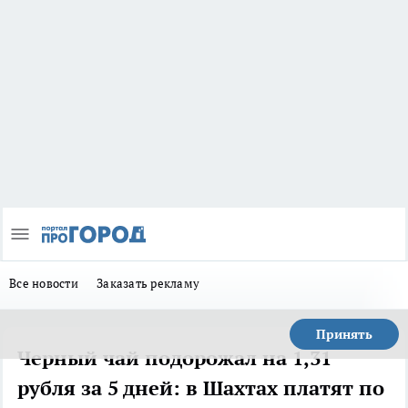
Все новости
Заказать рекламу
Принять
Черный чай подорожал на 1,31
рубля за 5 дней: в Шахтах платят по