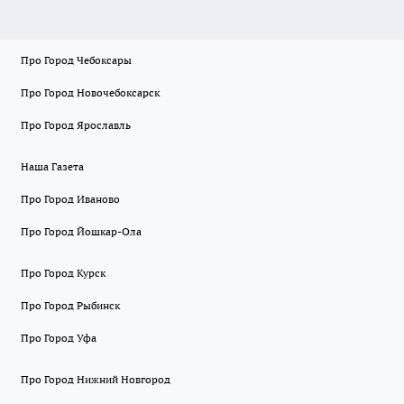
Про Город Чебоксары
Про Город Новочебоксарск
Про Город Ярославль
Наша Газета
Про Город Иваново
Про Город Йошкар-Ола
Про Город Курск
Про Город Рыбинск
Про Город Уфа
Про Город Нижний Новгород