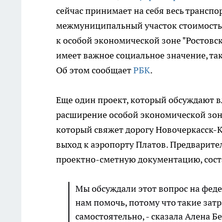
сейчас принимает на себя весь транспор
межмуниципальный участок стоимостью
к особой экономической зоне "Ростовск
имеет важное социальное значение, так
Об этом сообщает
РБК
.
Еще один проект, который обсуждают в
расширение особой экономической зон
который свяжет дорогу Новочеркасск-
выход к аэропорту Платов. Предварител
проектно-сметную документацию, сост
Мы обсуждали этот вопрос на фед
нам помочь, потому что такие зат
самостоятельно, - сказала Алена Б