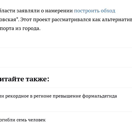
 области заявляли о намерении
построить обход
овская". Этот проект рассматривался как альтернати
порта из города.
итайте также:
ли рекордное в регионе превышение формальдегида
погибли семь человек