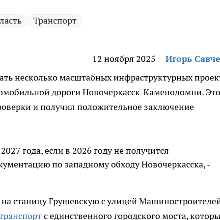
ласть
Транспорт
12 ноября 2025
Игорь Савч
вать несколько масштабных инфраструктурных проек
втомобильной дороги Новочеркасск-Каменоломни. Эт
роверки и получил положительное заключение
2027 года, если в 2026 году не получится
кументацию по западному обходу Новочеркасска, -
 на станицу Грушевскую с улицей Машиностроителей
 транспорт
с единственного городского моста, котор