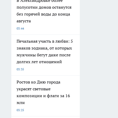
В Александровке более
полусотни домов останутся
без горячей воды до конца
августа
03:44
Печальная участь в любви: 5
знаков зодиака, от которых
мужчины бегут даже после
долгих лет отношений
03:35
Ростов ко Дню города
украсят световые
композиции и флаги за 16
млн
03:25