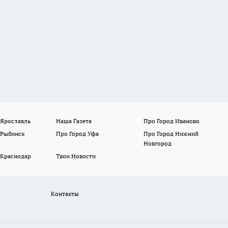
 Ярославль
Наша Газета
Про Город Иваново
 Рыбинск
Про Город Уфа
Про Город Нижний
Новгород
 Краснодар
Твои Новости
Контакты