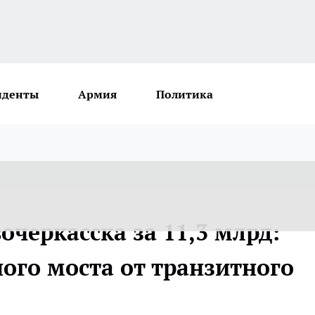
иденты
Армия
Политика
черкасска за 11,3 млрд:
ого моста от транзитного