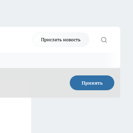
Прислать новость
Принять