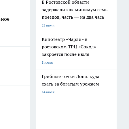
В Ростовской области
задержали как минимум семь
поездов, часть — на два часа
вное
25 июля
Кинотеатр «Чарли» в
ростовском ТРЦ «Сокол»
закроется после июля
8 июля
Грибные точки Дона: куда
ехать за богатым урожаем
14 июля