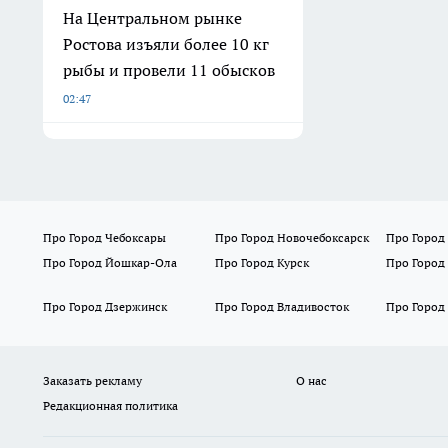
На Центральном рынке
Ростова изъяли более 10 кг
рыбы и провели 11 обысков
02:47
Про Город Чебоксары
Про Город Новочебоксарск
Про Город
Про Город Йошкар-Ола
Про Город Курск
Про Город
Про Город Дзержинск
Про Город Владивосток
Про Город
Заказать рекламу
О нас
Редакционная политика