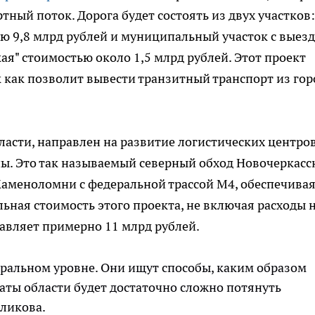
тный поток. Дорога будет состоять из двух участков:
 9,8 млрд рублей и муниципальный участок с выез
ая" стоимостью около 1,5 млрд рублей. Этот проект
 как позволит вывести транзитный транспорт из гор
ласти, направлен на развитие логистических центров
ы. Это так называемый северный обход Новочеркасск
Каменоломни с федеральной трассой М4, обеспечива
ьная стоимость этого проекта, не включая расходы 
авляет примерно 11 млрд рублей.
еральном уровне. Они ищут способы, каким образом
раты области будет достаточно сложно потянуть
еликова.