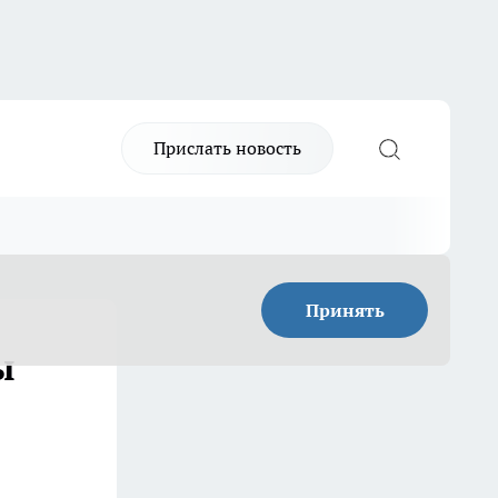
Прислать новость
Принять
ы