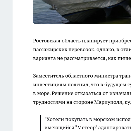
Ростовская область планирует приобре
пассажирских перевозок, однако, в от
варианта не рассматривается, как пиш
Заместитель областного министра тран
инвестициям пояснил, что в будущем с
в море. Решение отказаться от изначал
трудностями на стороне Мариуполя, ку
"Хотели покупать в морском испол
имеющийся "Метеор" адаптировать