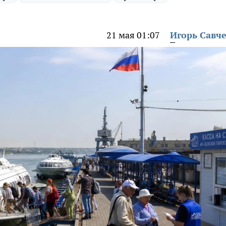
21 мая 01:07
Игорь Савч