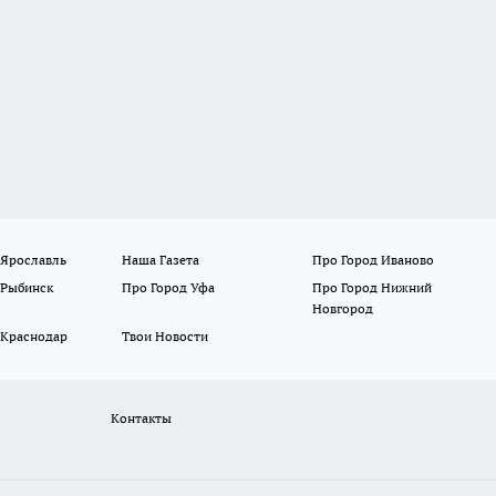
 Ярославль
Наша Газета
Про Город Иваново
 Рыбинск
Про Город Уфа
Про Город Нижний
Новгород
 Краснодар
Твои Новости
Контакты