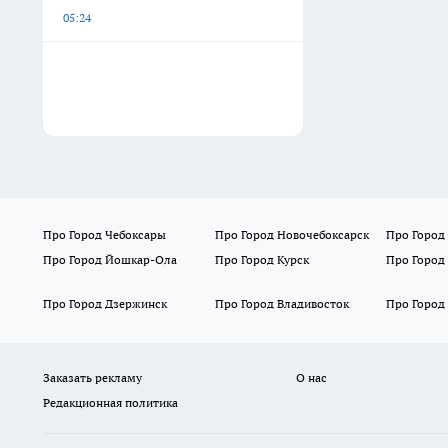
05:24
Про Город Чебоксары
Про Город Новочебоксарск
Про Город
Про Город Йошкар-Ола
Про Город Курск
Про Город
Про Город Дзержинск
Про Город Владивосток
Про Город
Заказать рекламу
О нас
Редакционная политика