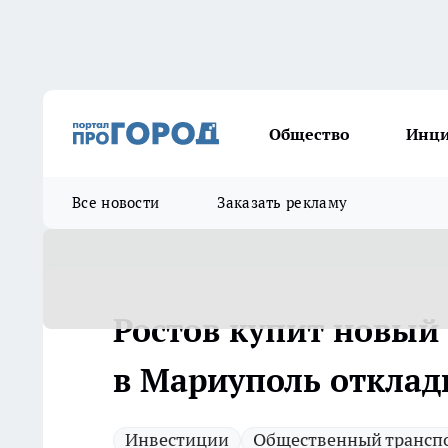
Общество
Инц
Все новости
Заказать рекламу
Ростов купит новый
в Мариуполь откла
Инвестиции
Общественный трансп