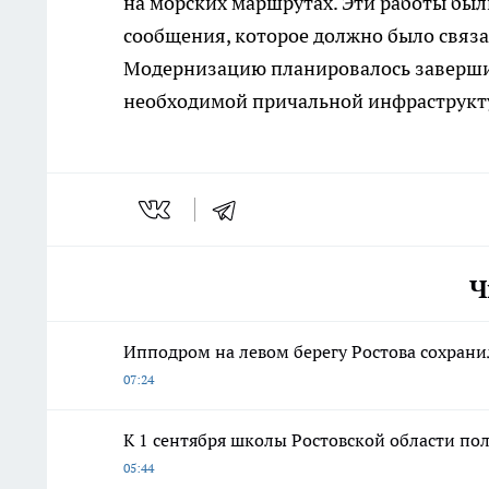
на морских маршрутах. Эти работы был
сообщения, которое должно было связа
Модернизацию планировалось завершить
необходимой причальной инфраструкт
Ч
Ипподром на левом берегу Ростова сохрани
07:24
К 1 сентября школы Ростовской области по
05:44