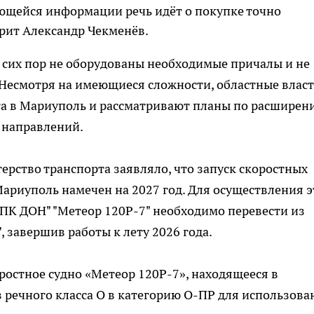
ющейся информации речь идёт о покупке точно
ворит Александр Чекменёв.
 сих пор не оборудованы необходимые причалы и не
Несмотря на имеющиеся сложности, областные власт
та в Мариуполь и рассматривают планы по расширен
х направлений.
ерство транспорта заявляло, что запуск скоростных
 Мариуполь намечен на 2027 год. Для осуществления 
ПК ДОН" "Метеор 120Р-7" необходимо перевести из
, завершив работы к лету 2026 года.
оростное судно «Метеор 120Р-7», находящееся в
 речного класса О в категорию О-ПР для использова