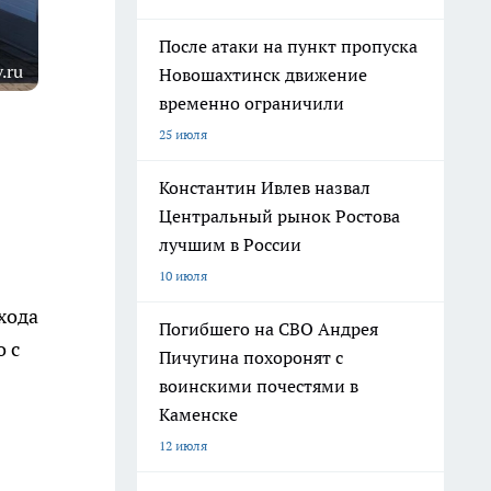
После атаки на пункт пропуска
.ru
Новошахтинск движение
временно ограничили
25 июля
Константин Ивлев назвал
Центральный рынок Ростова
лучшим в России
10 июля
хода
Погибшего на СВО Андрея
о с
Пичугина похоронят с
воинскими почестями в
Каменске
12 июля