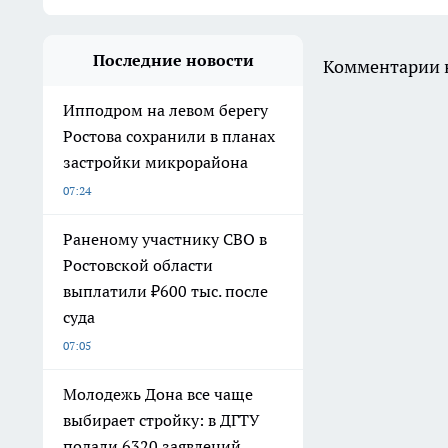
Последние новости
Комментарии н
Ипподром на левом берегу
Ростова сохранили в планах
застройки микрорайона
07:24
Раненому участнику СВО в
Ростовской области
выплатили ₽600 тыс. после
суда
07:05
Молодежь Дона все чаще
выбирает стройку: в ДГТУ
подали 6320 заявлений