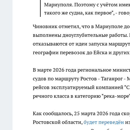
Мариуполя. Поэтому с учётом име
такого же судна, как первое", - го
Чиновник отметил, что в Мариуполе до
выполнены дноуглубительные работы. 
отказываются от идеи запуска маршру
географии перевозок до Ейска и други
В марте 2026 года региональное минист
судов по маршруту Ростов - Таганрог -
рейсов эксплуатируемый компанией "С
речного класса в категорию "река-море"
Как сообщалось, 25 марта 2026 года ск
Ростовской области,
будет переведён
из