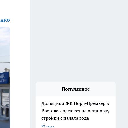
енко
Популярное
Дольщики ЖК Норд-Премьер в
Ростове жалуются на остановку
стройки с начала года
22 июля