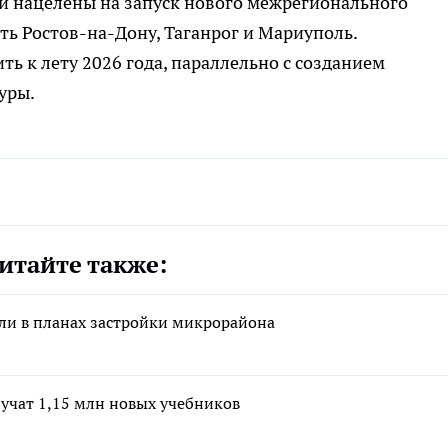
и нацелены на запуск нового межрегионального
ть Ростов-на-Дону, Таганрог и Мариуполь.
 к лету 2026 года, параллельно с созданием
уры.
итайте также:
ли в планах застройки микрорайона
лучат 1,15 млн новых учебников