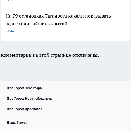
На 79 остановках Таганрога начали показывать
адреса ближайших укрытий
08:44
Комментарии на этой странице отключены.
Про Город Чебоксары
Про Город Новочебоксарск
Про Город Ярославль
Наша Газета