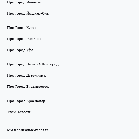
Про Город Иваново
Про Город Йошкар-Ола
Про Город Курск
Про Город Рыбинск
Про Город Уфа
Про Город Нижний Новгород
Про Город Дзержинск
Про Город Владивосток
Про Город Краснодар
Твои Новости
Мы в социальных сетях