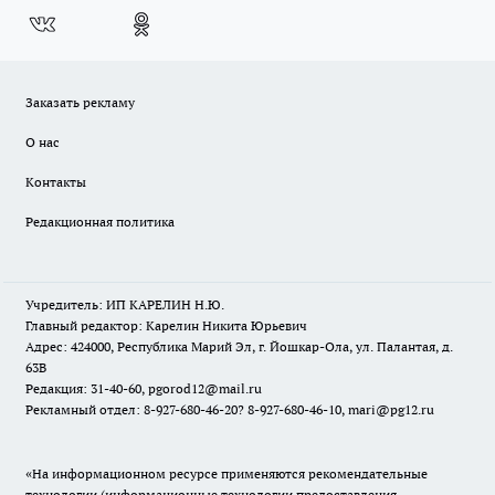
Заказать рекламу
О нас
Контакты
Редакционная политика
Учредитель: ИП КАРЕЛИН Н.Ю.
Главный редактор: Карелин Никита Юрьевич
Адрес: 424000, Республика Марий Эл, г. Йошкар-Ола, ул. Палантая, д.
63В
Редакция: 31-40-60, pgorod12@mail.ru
Рекламный отдел: 8-927-680-46-20? 8-927-680-46-10, mari@pg12.ru
«На информационном ресурсе применяются рекомендательные
технологии (информационные технологии предоставления